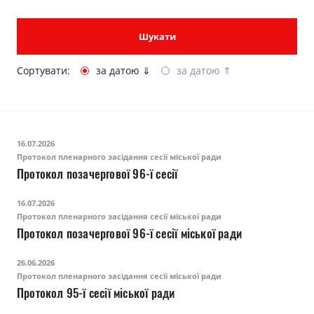
Прозорість влади
Шукати
Документи
Сортувати:
за датою ⇓
за датою ⇑
16.07.2026
Протокол пленарного засідання сесії міської ради
Протокол позачергової 96-ї сесії
16.07.2026
Протокол пленарного засідання сесії міської ради
Протокол позачергової 96-ї сесії міської ради
26.06.2026
Протокол пленарного засідання сесії міської ради
Протокол 95-ї сесії міської ради