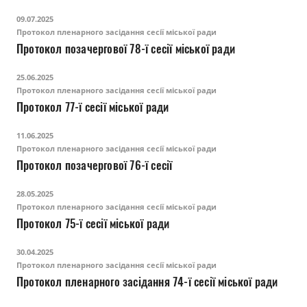
09.07.2025
Протокол пленарного засідання сесії міської ради
Протокол позачергової 78-ї сесії міської ради
25.06.2025
Протокол пленарного засідання сесії міської ради
Протокол 77-ї сесії міської ради
11.06.2025
Протокол пленарного засідання сесії міської ради
Протокол позачергової 76-ї сесії
28.05.2025
Протокол пленарного засідання сесії міської ради
Протокол 75-ї сесії міської ради
30.04.2025
Протокол пленарного засідання сесії міської ради
Протокол пленарного засідання 74-ї сесії міської ради