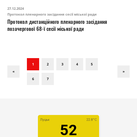
27.12.2024
Протокол пленарного засідання сесії міської ради
Протокол дистанційного пленарного засідання
позачергової 68-ї сесії міської ради
1
2
3
4
5
«
»
6
7