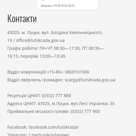
Контакти
43025, м. Луцьк, вул. Богдана Хмельницького,
19
/
office@lutskrada.gov.ua
Графік роботи: ПН-ЧТ 08:30—17:30, ПТ 08:30—
16:15, перерва 13:00—13:45
Відділ комунікацій «15-80»:
0800101580
Відділ звернень громадян:
scargy@lutskrada.gov.ua
Рецепція ЦНАП:
(0332) 777 888
Адреса ЦНАП: 43025, м.Луцьк, вул.Лесі Українки, 35
Приймальня міського голови:
(0332) 777 900
Facebook:
facebook.com/lutskrada/
Telegram:
t.me/lutskradanews