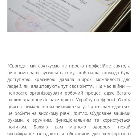
"Сьогодні ми святкуємо не просто професійне свято, а
визнаємо ваші зусилля в тому, щоб наша громада була
доступною, красивою, давала широкі можливості для
людей, які влаштовують тут своє життя. Під час війни —
непросто організовувати робочий процес, адже багато
ваших працівників захищають Україну на фронті. Окрім
цього є чимало інших викликів часу. Проте, вам вдається
це робити на високому рівні. Житло, збудоване вашими
руками, є зручним, функціональним та користується
попитом. Бажаю вам міцного здоров’я, нехай
якнайкраще складаються обставини для комфортного