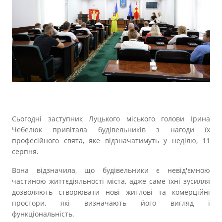
Прозорість влади
Документи
Сьогодні заступник Луцького міського голови Ірина
Чебелюк привітала будівельників з нагоди їх
професійного свята, яке відзначатимуть у неділю, 11
серпня.
Вона відзначила, що будівельники є невід'ємною
частиною життєдіяльності міста, адже саме їхні зусилля
дозволяють створювати нові житлові та комерційні
простори, які визначають його вигляд і
функціональність.