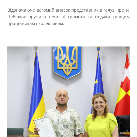
Відзначаючи вагомий внесок представників галузі, Ірина
Чебелюк вручила почесні грамоти та подяки кращим
працівникам і колективам.