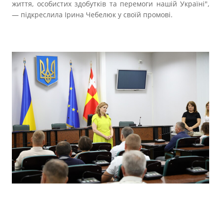
життя, особистих здобутків та перемоги нашій Україні",
— підкреслила Ірина Чебелюк у своїй промові.