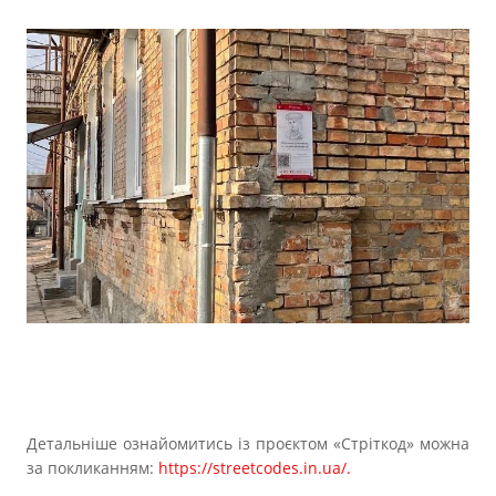
Детальніше ознайомитись із проєктом «Стріткод» можна
за покликанням:
https://streetcodes.in.ua/.