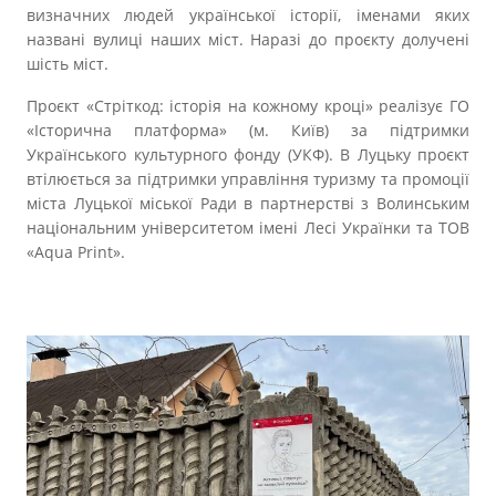
визначних людей української історії, іменами яких
названі вулиці наших міст. Наразі до проєкту долучені
шість міст.
Проєкт «Стріткод: історія на кожному кроці» реалізує ГО
«Історична платформа» (м. Київ) за підтримки
Українського культурного фонду (УКФ). В Луцьку проєкт
втілюється за підтримки управління туризму та промоції
міста Луцької міської Ради в партнерстві з Волинським
національним університетом імені Лесі Українки та ТОВ
«Aqua Print».