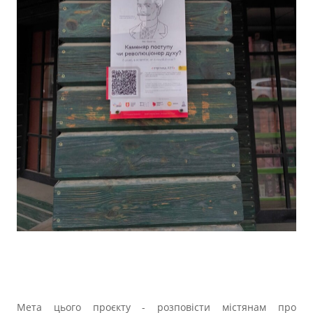
Мета цього проєкту - розповісти містянам про