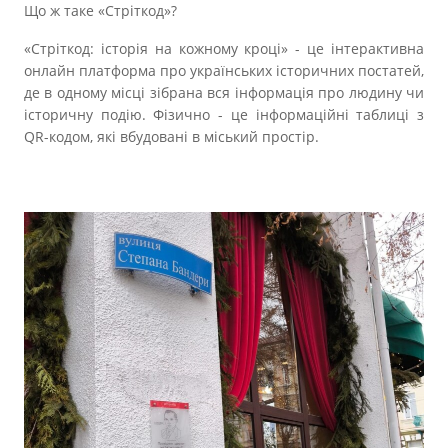
Що ж таке «Стріткод»?
«Стріткод: історія на кожному кроці» - це інтерактивна
онлайн платформа про українських історичних постатей,
де в одному місці зібрана вся інформація про людину чи
історичну подію. Фізично - це інформаційні таблиці з
QR-кодом, які вбудовані в міський простір.