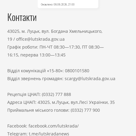
Контакти
43025, м. Луцьк, вул. Богдана Хмельницького,
19
/
office@lutskrada.gov.ua
Графік роботи: ПН-ЧТ 08:30—17:30, ПТ 08:30—
16:15, перерва 13:00—13:45
Відділ комунікацій «15-80»:
0800101580
Відділ звернень громадян:
scargy@lutskrada.gov.ua
Рецепція ЦНАП:
(0332) 777 888
Адреса ЦНАП: 43025, м.Луцьк, вул.Лесі Українки, 35
Приймальня міського голови:
(0332) 777 900
Facebook:
facebook.com/lutskrada/
Telegram:
t.me/lutskradanews