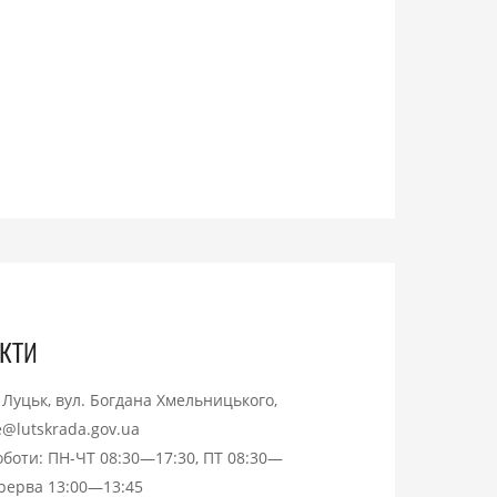
кти
. Луцьк, вул. Богдана Хмельницького,
ce@lutskrada.gov.ua
оботи: ПН-ЧТ 08:30—17:30, ПТ 08:30—
ерерва 13:00—13:45