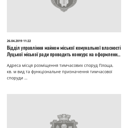
26.04.2019 11:22
Відділ управління майном міської комунальної власності
Луцької міської ради проводить конкурс на оформлення
права на користування окремими елементами
Адреса місця розміщення тимчасових споруд Площа,
благоустрою комунальної власності:
кв. м вид та функціональне призначення тимчасової
споруди …