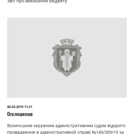
Звіт про виконання бюджету
06.03.2019 11:21
Оголошення
Волинським окружним адміністративним судом відкрито
провадження в адміністративній справі №140/309/19 за