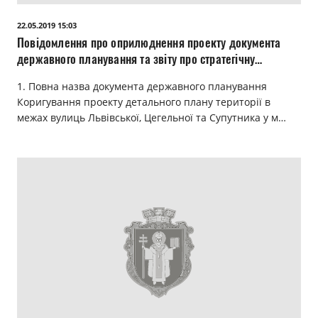
Прозорість влади
22.05.2019 15:03
Повідомлення про оприлюднення проекту документа
Документи
державного планування та звіту про стратегічну
екологічну оцінку
1. Повна назва документа державного планування
Коригування проекту детального плану території в
межах вулиць Львівської, Цегельної та Супутника у м…