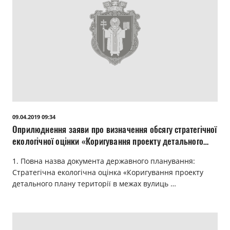
09.04.2019 09:34
Оприлюднення заяви про визначення обсягу стратегічної
екологічної оцінки «Коригування проекту детального
плану території в межах вулиць Львівської, Цегельної та
1. Повна назва документа державного планування:
Супутника у місті Луцьку"
Стратегічна екологічна оцінка «Коригування проекту
детального плану території в межах вулиць …