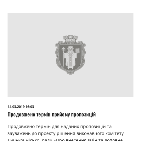
14.03.2019 16:03
Продовжено термін прийому пропозицій
Продовжено термін для наданих пропозицій та
зауважень до проекту рішення виконавчого комітету
Луцької міської ради «Про внесення змін та доповне…