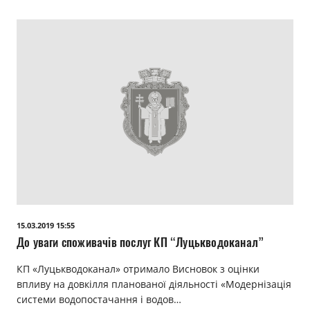
15.03.2019 15:55
До уваги споживачів послуг КП “Луцькводоканал”
КП «Луцькводоканал» отримало Висновок з оцінки
впливу на довкілля планованої діяльності «Модернізація
системи водопостачання і водов…