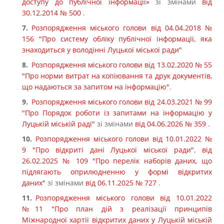
доступу до публічної інформації»
зі змінами
від
30.12.2014 № 500
.
Розпорядження міського голови від 04.04.2018 №
156 "Про систему обліку публічної інформації, яка
знаходиться у володінні Луцької міської ради"
Розпорядження міського голови від 13.02.2020 № 55
"Про норми витрат на копіювання та друк документів,
що надаються за запитом на інформацію"
.
Розпорядження міського голови від 24.03.2021 № 99
"Про Порядок роботи із запитами на інформацію у
Луцькій міській раді"
зі змінами
від 04.06.2026 № 359
.
Розпорядження міського голови від 10.01.2022 №
9 "Про відкриті дані Луцької міської ради"
,
від
26.02.2025 № 109 "Про перелік наборів даних, що
підлягають оприлюдненню у формі відкритих
даних"
зі змінами
від 06.11.2025 № 727
.
Розпорядження міського голови
від 10.01.2022
№11 "Про план дій з реалізації принципів
Міжнародної хартії відкритих даних у Луцькій міській