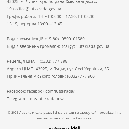
43025, м. Луцьк, вул. Богдана Хмельницького,
19
/
office@lutskrada.gov.ua
Графік роботи: ПН-ЧТ 08:30—17:30, ПТ 08:30—
16:15, перерва 13:00—13:45
Відділ комунікацій «15-80»:
0800101580
Відділ звернень громадян:
scargy@lutskrada.gov.ua
Рецепція ЦНАП:
(0332) 777 888
Адреса ЦНАП: 43025, м.Луцьк, вул.Лесі Українки, 35
Приймальня міського голови:
(0332) 777 900
Facebook:
facebook.com/lutskrada/
Telegram:
t.me/lutskradanews
© 2026 Луцька міська рада. Всі матеріали на цьому сайті розміщені на
умовах ліцензії Creative Commons
зроблено в