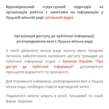
Прозорість влади
Відповідальний структурний підрозділ за
організацію роботи з запитами на інформацію у
Документи
Луцькій міській раді:
загальний відділ
.
Організація доступу до публічної інформації,
розпорядником якої є Луцька міська рада
У своїй діяльності міська рада значну увагу приділяє
питанню забезпечення належного доступу громадян до
публічної інформації згідно з
Законом України "Про
доступ до публічної інформації"
, дотримується
принципів відкритості та прозорості.
Для отримання інформації, розпорядником якої є Луцька
міська рада, необхідно подати відповідний запит.
Подаватися запити можуть в усній, письмовій чи іншій
формі. Зокрема: