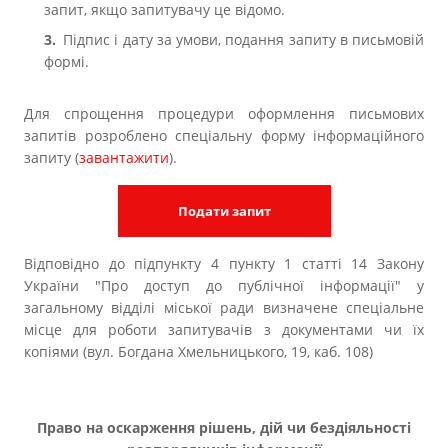
запит, якщо запитувачу це відомо.
Підпис і дату за умови, подання запиту в письмовій
формі.
Для спрощення процедури оформлення письмових
запитів розроблено спеціальну форму інформаційного
запиту (
завантажити
).
Подати запит
Відповідно до підпункту 4 пункту 1 статті 14 Закону
України "Про доступ до публічної інформації" у
загальному відділі міської ради визначене спеціальне
місце для роботи запитувачів з документами чи їх
копіями (вул. Богдана Хмельницького, 19, каб. 108)
Право на оскарження рішень, дій чи бездіяльності