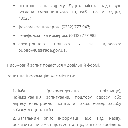
поштою - на адресу: Луцька міська рада, вул.
Богдана Хмельницького, 19, каб. 108, м. Луцьк,
43025;
факсом - за номером: (0332) 777 947;
телефоном - за номером: (0332) 777 983:
електронною поштою - за адресою:
public@lutskrada.gov.ua.
Письмовий запит подається у довільній формі.
Запит на інформацію має містити:
Ім'я (рекомендовано прізвище),
найменування запитувача, поштову адресу або
адресу електронної пошти, а також номер засобу
зв'язку, якщо такий є.
Загальний опис інформації або вид, назву,
реквізити чи зміст документа, щодо якого зроблено