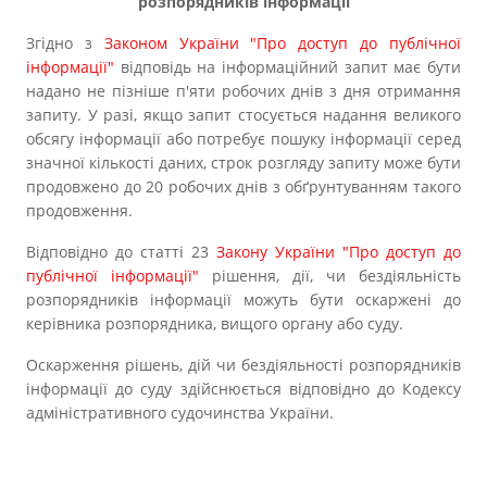
розпорядників інформації
Згідно з
Законом України "Про доступ до публічної
інформації"
відповідь на інформаційний запит має бути
надано не пізніше п'яти робочих днів з дня отримання
запиту. У разі, якщо запит стосується надання великого
обсягу інформації або потребує пошуку інформації серед
значної кількості даних, строк розгляду запиту може бути
продовжено до 20 робочих днів з обґрунтуванням такого
продовження.
Відповідно до статті 23
Закону України "Про доступ до
публічної інформації"
рішення, дії, чи бездіяльність
розпорядників інформації можуть бути оскаржені до
керівника розпорядника, вищого органу або суду.
Оскарження рішень, дій чи бездіяльності розпорядників
інформації до суду здійснюється відповідно до Кодексу
адміністративного судочинства України.