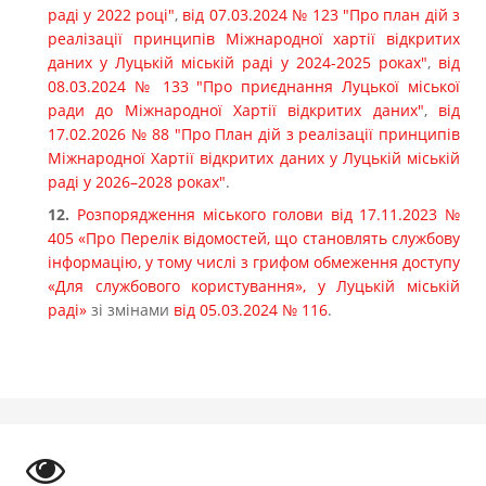
раді у 2022 році"
,
від 07.03.2024 № 123 "Про план дій з
реалізації принципів Міжнародної хартії відкритих
даних у Луцькій міській раді у 2024-2025 роках"
,
від
08.03.2024 № 133 "Про приєднання Луцької міської
ради до Міжнародної Хартії відкритих даних"
,
від
17.02.2026 № 88 "Про План дій з реалізації принципів
Міжнародної Хартії відкритих даних у Луцькій міській
раді у 2026–2028 роках"
.
Розпорядження міського голови від 17.11.2023 №
405 «Про Перелік відомостей, що становлять службову
інформацію, у тому числі з грифом обмеження доступу
«Для службового користування», у Луцькій міській
раді»
зі змінами
від 05.03.2024 № 116
.