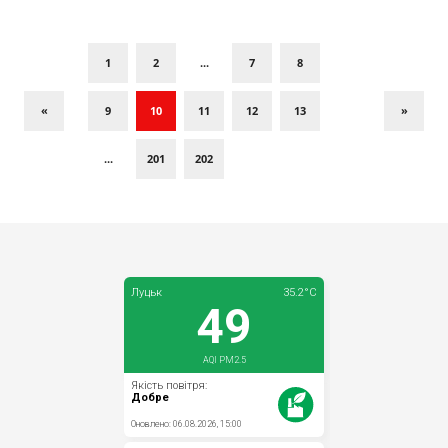
1
2
...
7
8
«
9
10
11
12
13
»
...
201
202