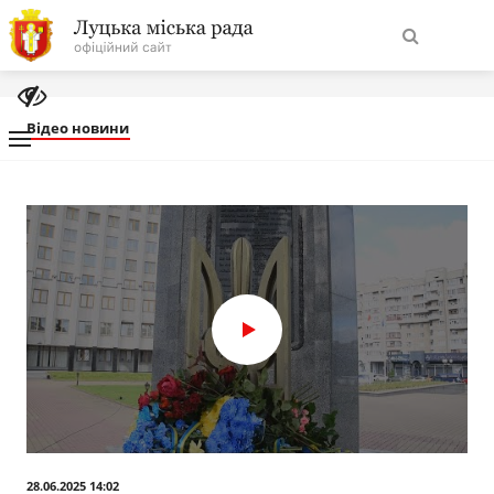
На
Знайти
головну
Відео новини
Навігація
Про місто
сайту
Міська влада
Міська рада
Бюджет
Публічна інформація
28.06.2025 14:02