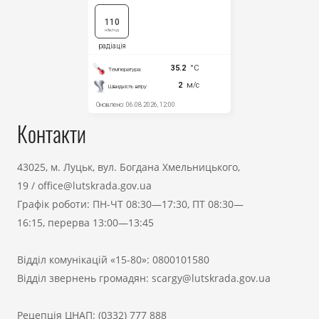
Контакти
43025, м. Луцьк, вул. Богдана Хмельницького,
19
/
office@lutskrada.gov.ua
Графік роботи: ПН-ЧТ 08:30—17:30, ПТ 08:30—
16:15, перерва 13:00—13:45
Відділ комунікацій «15-80»:
0800101580
Відділ звернень громадян:
scargy@lutskrada.gov.ua
Рецепція ЦНАП:
(0332) 777 888