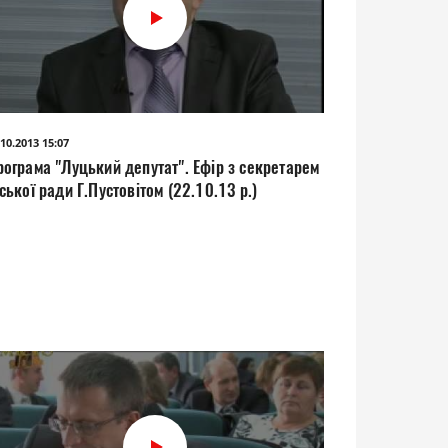
.10.2013 15:07
рограма "Луцький депутат". Ефір з секретарем
ської ради Г.Пустовітом (22.10.13 р.)