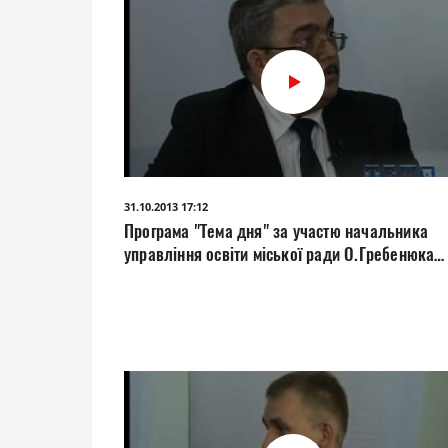
31.10.2013 17:12
Програма "Тема дня" за участю начальника
управління освіти міської ради О.Гребенюка
(25.10.2013 р.)