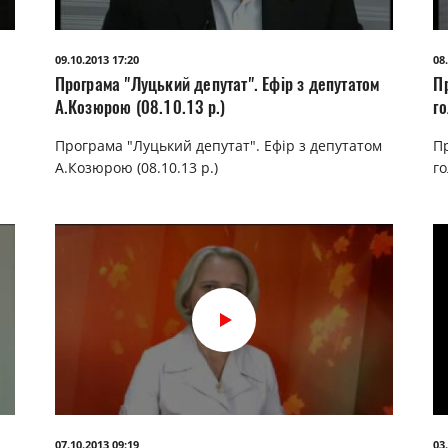
09.10.2013 17:20
08
Програма "Луцький депутат". Ефір з депутатом
П
А.Козюрою (08.10.13 р.)
г
Програма "Луцький депутат". Ефір з депутатом
П
А.Козюрою (08.10.13 р.)
г
07.10.2013 09:19
03