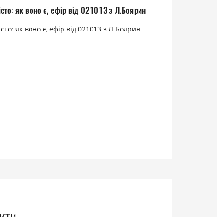
сто: як воно є, ефір від 021013 з Л.Боярин
сто: як воно є, ефір від 021013 з Л.Боярин
кти