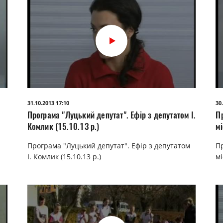
31.10.2013 17:10
30
Програма "Луцький депутат". Ефір з депутатом І.
П
Комлик (15.10.13 р.)
мі
Програма "Луцький депутат". Ефір з депутатом
П
І. Комлик (15.10.13 р.)
мі