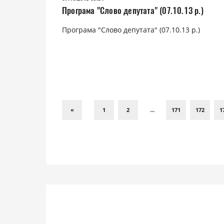
Програма "Слово депутата" (07.10.13 р.)
Програма "Слово депутата" (07.10.13 р.)
«
1
2
...
171
172
1