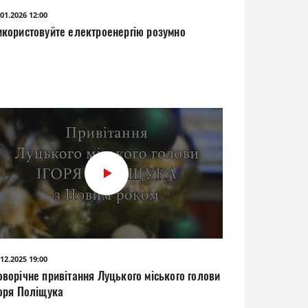
.01.2026 12:00
икористовуйте електроенергію розумно
.12.2025 19:00
оворічне привітання Луцького міського голови
горя Поліщука