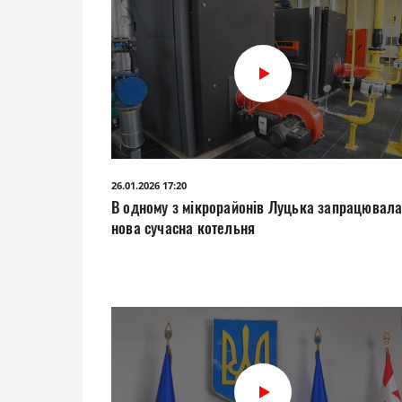
26.01.2026 17:20
В одному з мікрорайонів Луцька запрацювал
нова сучасна котельня