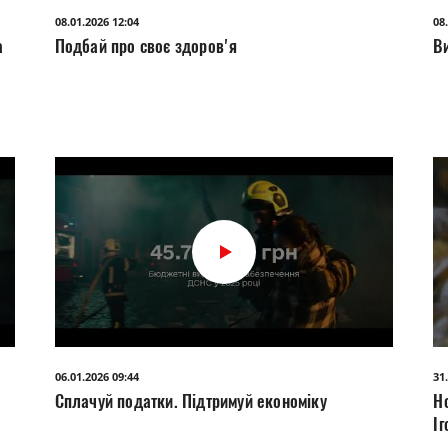
08.01.2026 12:04
08
а
Подбай про своє здоров'я
В
06.01.2026 09:44
31
Сплачуй податки. Підтримуй економіку
Н
І