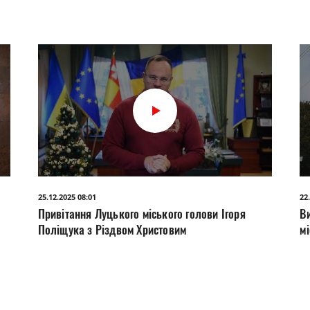
25.12.2025 08:01
22
Привітання Луцького міського голови Ігоря
Ви
Поліщука з Різдвом Христовим
мі