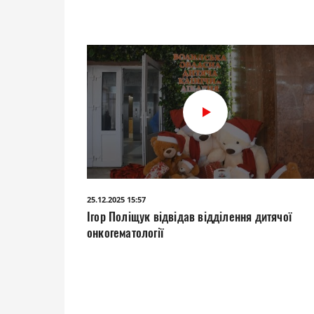
25.12.2025 15:57
Ігор Поліщук відвідав відділення дитячої
онкогематології