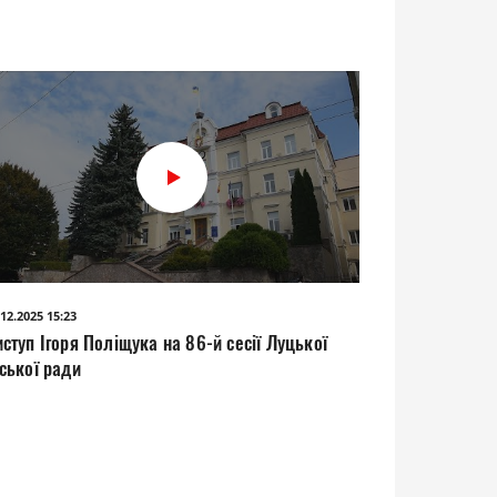
.12.2025 15:23
ступ Ігоря Поліщука на 86-й сесії Луцької
ської ради