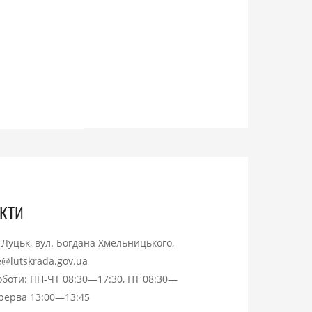
кти
. Луцьк, вул. Богдана Хмельницького,
ce@lutskrada.gov.ua
оботи: ПН-ЧТ 08:30—17:30, ПТ 08:30—
ерерва 13:00—13:45