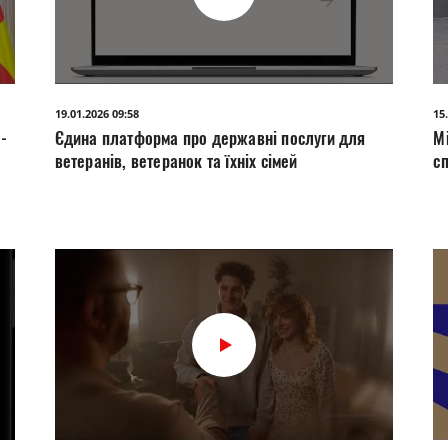
19.01.2026 09:58
15
-
Єдина платформа про державні послуги для
М
ветеранів, ветеранок та їхніх сімей
с
з