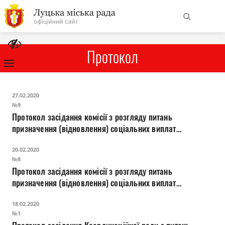
На
Знайти
головну
Протокол
Навігація
Про місто
27.02.2020
сайту
№9
Протокол засідання комісії з розгляду питань
Міська влада
призначення (відновлення) соціальних виплат
внутрішньо переміщеним особам
Міська рада
20.02.2020
№8
Протокол засідання комісії з розгляду питань
Бюджет
призначення (відновлення) соціальних виплат
внутрішньо переміщеним особам
Публічна інформація
18.02.2020
№1