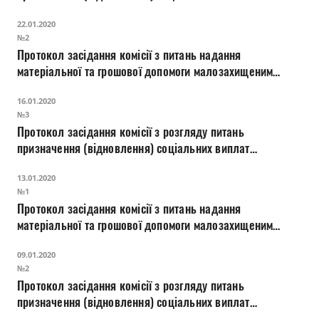
внутрішньо переміщеним особам
22.01.2020
№2
Протокол засідання комісії з питань надання
матеріальної та грошової допомоги малозахищеним
верствам населення міста Луцька
16.01.2020
№3
Протокол засідання комісії з розгляду питань
призначення (відновлення) соціальних виплат
внутрішньо переміщеним особам
13.01.2020
№1
Протокол засідання комісії з питань надання
матеріальної та грошової допомоги малозахищеним
верствам населення міста Луцька
09.01.2020
№2
Протокол засідання комісії з розгляду питань
призначення (відновлення) соціальних виплат
внутрішньо переміщеним особам