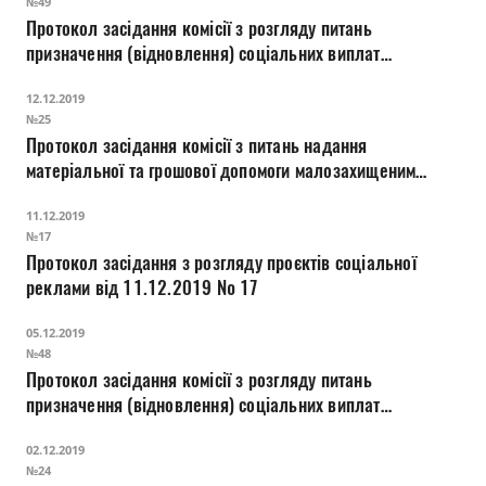
№49
Протокол засідання комісії з розгляду питань
призначення (відновлення) соціальних виплат
внутрішньо переміщеним особам
12.12.2019
№25
Протокол засідання комісії з питань надання
матеріальної та грошової допомоги малозахищеним
верствам населення міста Луцька
11.12.2019
№17
Протокол засідання з розгляду проєктів соціальної
реклами від 11.12.2019 № 17
05.12.2019
№48
Протокол засідання комісії з розгляду питань
призначення (відновлення) соціальних виплат
внутрішньо переміщеним особам
02.12.2019
№24