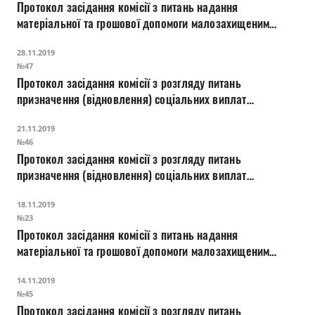
Протокол засідання комісії з питань надання
матеріальної та грошової допомоги малозахищеним
верствам населення міста Луцька
28.11.2019
№47
Протокол засідання комісії з розгляду питань
призначення (відновлення) соціальних виплат
внутрішньо переміщеним особам
21.11.2019
№46
Протокол засідання комісії з розгляду питань
призначення (відновлення) соціальних виплат
внутрішньо переміщеним особам
18.11.2019
№23
Протокол засідання комісії з питань надання
матеріальної та грошової допомоги малозахищеним
верствам населення міста Луцька
14.11.2019
№45
Протокол засідання комісії з розгляду питань