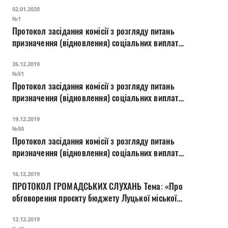
02.01.2020
№1
Протокол засідання комісії з розгляду питань
призначення (відновлення) соціальних виплат
внутрішньо переміщеним особам
26.12.2019
№51
Протокол засідання комісії з розгляду питань
призначення (відновлення) соціальних виплат
внутрішньо переміщеним особам
19.12.2019
№50
Протокол засідання комісії з розгляду питань
призначення (відновлення) соціальних виплат
внутрішньо переміщеним особам
16.12.2019
ПРОТОКОЛ ГРОМАДСЬКИХ СЛУХАНЬ Тема: «Про
обговорення проєкту бюджету Луцької міської
територіальної громади на 2020 рік»
12.12.2019