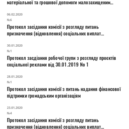
матеріальної та грошової допомоги малозахищеним
верствам населення міста Луцька
06.02.2020
№6
Протокол засідання комісії з розгляду питань
призначення (відновлення) соціальних виплат
внутрішньо переміщеним особам
30.01.2020
№1
Протокол засдіання робочої групи з розгляду проєктів
соціальної реклами від 30.01.2019 № 1
28.01.2020
№1
Протокол засідання комісії з питань надання фінансової
підтримки громадським організаціям
23.01.2020
№4
Протокол засідання комісії з розгляду питань
призначення (відновлення) соціальних виплат