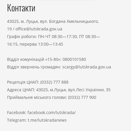
Контакти
43025, м. Луцьк, вул. Богдана Хмельницького,
19
/
office@lutskrada.gov.ua
Графік роботи: ПН-ЧТ 08:30—17:30, ПТ 08:30—
16:15, перерва 13:00—13:45
Відділ комунікацій «15-80»:
0800101580
Відділ звернень громадян:
scargy@lutskrada.gov.ua
Рецепція ЦНАП:
(0332) 777 888
Адреса ЦНАП: 43025, м.Луцьк, вул.Лесі Українки, 35
Приймальня міського голови:
(0332) 777 900
Facebook:
facebook.com/lutskrada/
Telegram:
t.me/lutskradanews