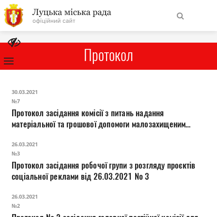
На
Знайти
головну
Протокол
Навігація
Про місто
30.03.2021
сайту
№7
Протокол засідання комісії з питань надання
Міська влада
матеріальної та грошової допомоги малозахищеним
верствам населення міста Луцька
Міська рада
26.03.2021
№3
Протокол засідання робочої групи з розгляду проєктів
Бюджет
соціальної реклами від 26.03.2021 № 3
Публічна інформація
26.03.2021
№2