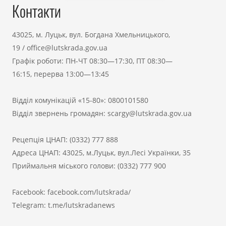
Контакти
43025, м. Луцьк, вул. Богдана Хмельницького,
19
/
office@lutskrada.gov.ua
Графік роботи: ПН-ЧТ 08:30—17:30, ПТ 08:30—
16:15, перерва 13:00—13:45
Відділ комунікацій «15-80»:
0800101580
Відділ звернень громадян:
scargy@lutskrada.gov.ua
Рецепція ЦНАП:
(0332) 777 888
Адреса ЦНАП: 43025, м.Луцьк, вул.Лесі Українки, 35
Приймальня міського голови:
(0332) 777 900
Facebook:
facebook.com/lutskrada/
Telegram:
t.me/lutskradanews