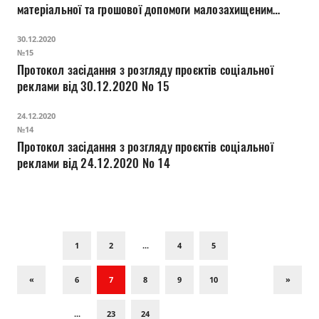
матеріальної та грошової допомоги малозахищеним
верствам населення міста Луцька
30.12.2020
№15
Протокол засідання з розгляду проєктів соціальної
реклами від 30.12.2020 № 15
24.12.2020
№14
Протокол засідання з розгляду проєктів соціальної
реклами від 24.12.2020 № 14
1
2
...
4
5
«
6
7
8
9
10
»
...
23
24