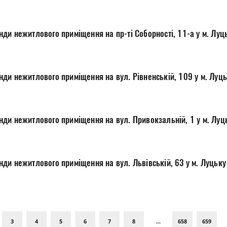
ди нежитлового приміщення на пр-ті Соборності, 11-а у м. Луц
ди нежитлового приміщення на вул. Рівненській, 109 у м. Луц
ди нежитлового приміщення на вул. Привокзальній, 1 у м. Луц
ди нежитлового приміщення на вул. Львівській, 63 у м. Луцьку
3
4
5
6
7
8
...
658
659