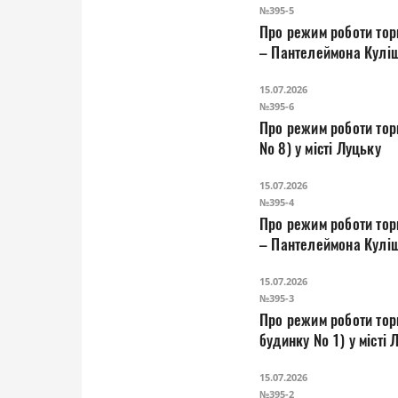
№395-5
Про режим роботи тор
– Пантелеймона Куліш
15.07.2026
№395-6
Про режим роботи торг
№ 8) у місті Луцьку
15.07.2026
№395-4
Про режим роботи тор
– Пантелеймона Куліш
15.07.2026
№395-3
Про режим роботи торг
будинку № 1) у місті 
15.07.2026
№395-2