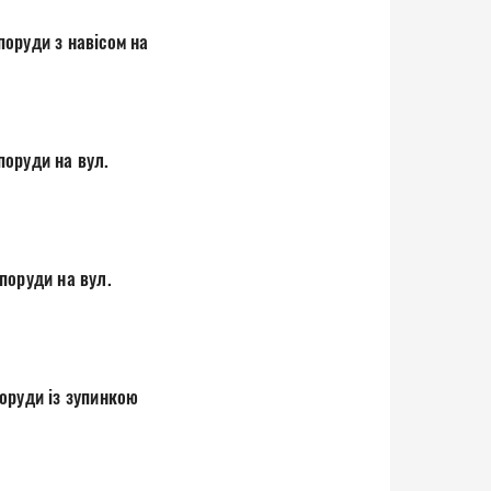
оруди з навісом на
поруди на вул.
поруди на вул.
оруди із зупинкою