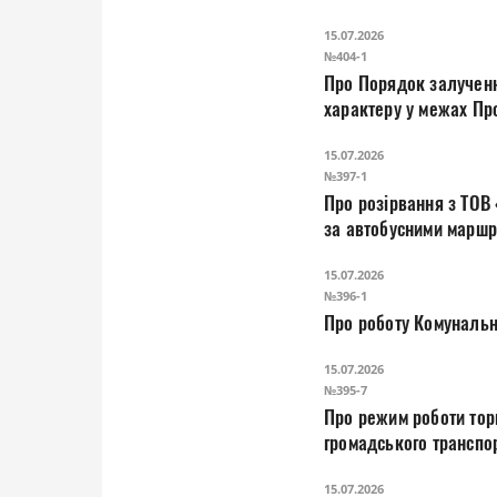
15.07.2026
№404-1
Про Порядок залучення
характеру у межах Про
громади на 2024 – 20
15.07.2026
№397-1
Про розірвання з ТОВ
за автобусними маршр
15.07.2026
№396-1
Про роботу Комунальн
15.07.2026
№395-7
Про режим роботи тор
громадського транспор
15.07.2026