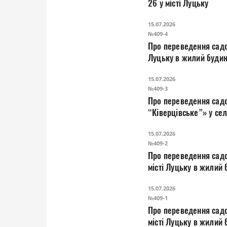
26 у місті Луцьку
15.07.2026
№409-4
Про переведення садо
Луцьку в жилий буди
15.07.2026
№409-3
Про переведення садо
“Ківерцівське”» у се
15.07.2026
№409-2
Про переведення садо
місті Луцьку в жилий
15.07.2026
№409-1
Про переведення садо
місті Луцьку в жилий