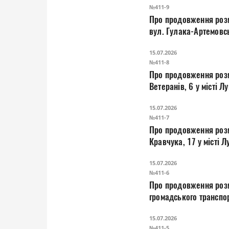
№411-9
Про продовження розм
вул. Гулака-Артемовсь
15.07.2026
№411-8
Про продовження розм
Ветеранів, 6 у місті Л
15.07.2026
№411-7
Про продовження розм
Кравчука, 17 у місті Л
15.07.2026
№411-6
Про продовження розм
громадського транспорт
15.07.2026
№411-5