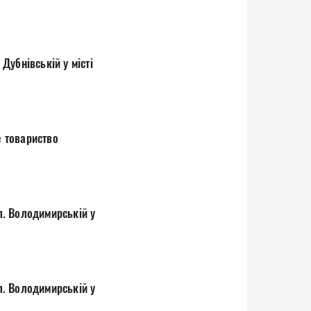
убнівській у місті
 товариство
. Володимирській у
. Володимирській у