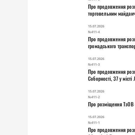
Про продовження розм
торговельним майданч
15.07.2026
№411-4
Про продовження розм
громадського транспорт
15.07.2026
№411-3
Про продовження розм
Соборності, 37 у місті
15.07.2026
№411-2
Про розміщення ТзОВ «
15.07.2026
№411-1
Про продовження розм