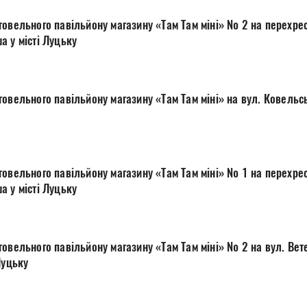
говельного павільйону магазину «Там Там міні» № 2 на перехрес
а у місті Луцьку
овельного павільйону магазину «Там Там міні» на вул. Ковельс
говельного павільйону магазину «Там Там міні» № 1 на перехрес
а у місті Луцьку
овельного павільйону магазину «Там Там міні» № 2 на вул. Вет
Луцьку