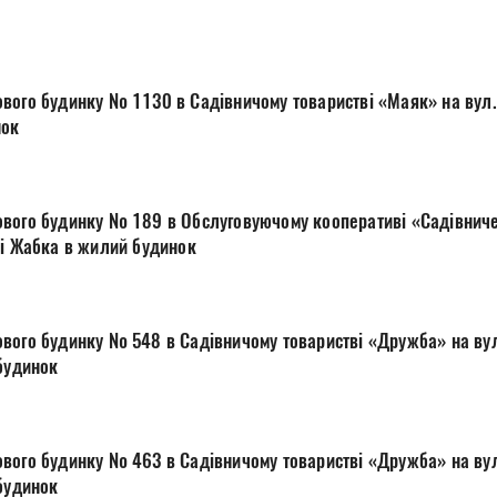
вого будинку № 1130 в Садівничому товаристві «Маяк» на вул. Д
нок
вого будинку № 189 в Обслуговуючому кооперативі «Садівниче
лі Жабка в жилий будинок
вого будинку № 548 в Садівничому товаристві «Дружба» на вул
 будинок
вого будинку № 463 в Садівничому товаристві «Дружба» на вул
 будинок