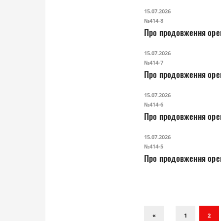
15.07.2026
№414-8
Про продовження орен
15.07.2026
№414-7
Про продовження орен
15.07.2026
№414-6
Про продовження орен
15.07.2026
№414-5
Про продовження орен
«
1
2