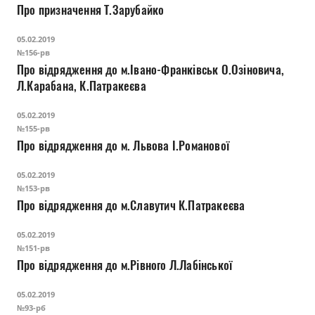
Про призначення Т.Зарубайко
05.02.2019
№156-рв
Про відрядження до м.Івано-Франківськ О.Озіновича,
Л.Карабана, К.Патракеєва
05.02.2019
№155-рв
Про відрядження до м. Львова І.Романової
05.02.2019
№153-рв
Про відрядження до м.Славутич К.Патракеєва
05.02.2019
№151-рв
Про відрядження до м.Рівного Л.Лабінської
05.02.2019
№93-рб