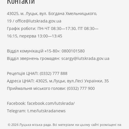
Контакти
43025, м. Луцьк, вул. Богдана Хмельницького,
19
/
office@lutskrada.gov.ua
Графік роботи: ПН-ЧТ 08:30—17:30, ПТ 08:30—
16:15, перерва 13:00—13:45
Відділ комунікацій «15-80»:
0800101580
Відділ звернень громадян:
scargy@lutskrada.gov.ua
Рецепція ЦНАП:
(0332) 777 888
Адреса ЦНАП: 43025, м.Луцьк, вул.Лесі Українки, 35
Приймальня міського голови:
(0332) 777 900
Facebook:
facebook.com/lutskrada/
Telegram:
t.me/lutskradanews
© 2026 Луцька міська рада. Всі матеріали на цьому сайті розміщені на