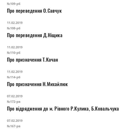
№109-рб
Про переведення О.Савчук
11.02.2019
№108-рб
Про переведення Д.Ніщика
11.02.2019
№110-рб
Про призначення Т.Качан
11.02.2019
№114-рб
Про призначення Н.Михайлюк
07.02.2019
№172-рв
Про відрядження до м. Рівного Р.Кулика, Б.Ковальчука
07.02.2019
№167-рв