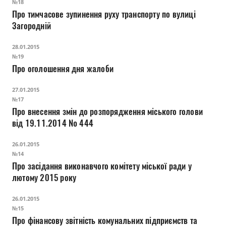
№18
Про тимчасове зупинення руху транспорту по вулиці
Загородній
28.01.2015
№19
Про оголошення дня жалоби
27.01.2015
№17
Про внесення змін до розпорядження міського голови
від 19.11.2014 № 444
26.01.2015
№14
Про засідання виконавчого комітету міської ради у
лютому 2015 року
26.01.2015
№15
Про фінансову звітність комунальних підприємств та