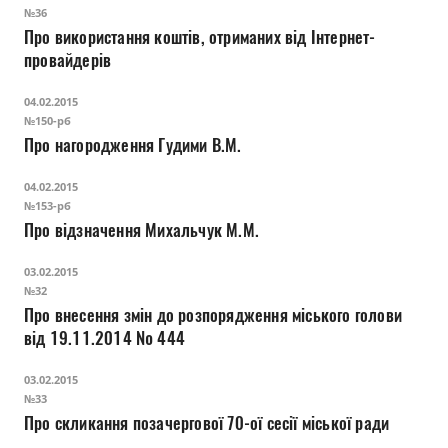
Прозорість влади
№36
Про використання коштів, отриманих від Інтернет-
провайдерів
Документи
04.02.2015
№150-рб
Про нагородження Гудими В.М.
04.02.2015
№153-рб
Про відзначення Михальчук М.М.
03.02.2015
№32
Про внесення змін до розпорядження міського голови
від 19.11.2014 № 444
03.02.2015
№33
Про скликання позачергової 70-ої сесії міської ради