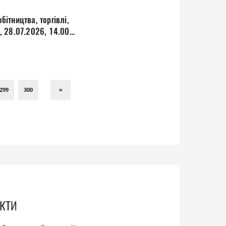
бітництва, торгівлі,
у, 28.07.2026, 14.00
299
300
»
кти