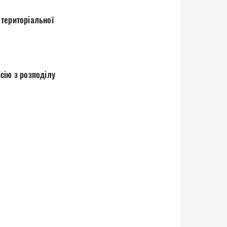
 територіальної
сію з розподілу