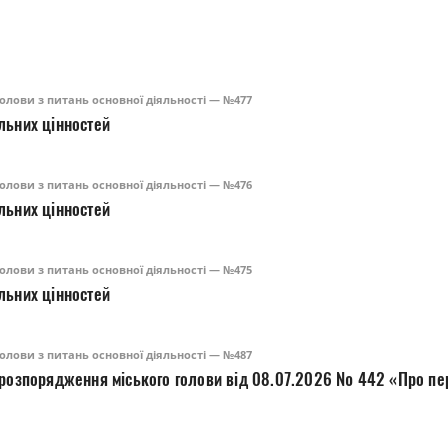
олови з питань основної діяльності — №477
льних цінностей
олови з питань основної діяльності — №476
льних цінностей
олови з питань основної діяльності — №475
льних цінностей
олови з питань основної діяльності — №487
 розпорядження міського голови від 08.07.2026 № 442 «Про пе