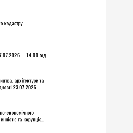
Порядок денний спільного засідання постійних комісій міської ради, дистанційно, 27.07.2026 14.00 год