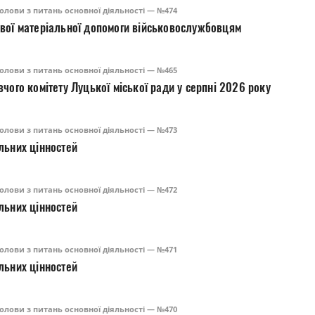
олови з питань основної діяльності — №474
вої матеріальної допомоги військовослужбовцям
олови з питань основної діяльності — №465
чого комітету Луцької міської ради у серпні 2026 року
олови з питань основної діяльності — №473
льних цінностей
олови з питань основної діяльності — №472
льних цінностей
олови з питань основної діяльності — №471
льних цінностей
олови з питань основної діяльності — №470