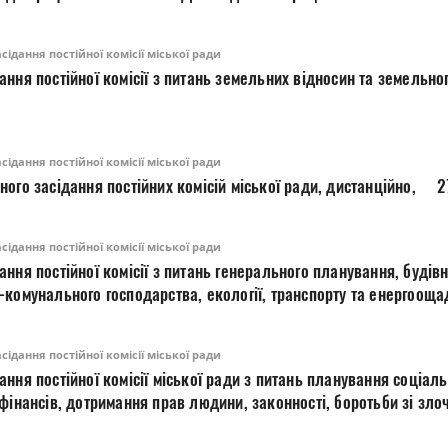
ідання постійної комісії міської ради
ідання постійної комісії міської ради
ідання постійної комісії міської ради
ідання постійної комісії міської ради
би зі злочинністю та корупцією,
ті, етики та регламенту, 27.07.2026,14.30 год