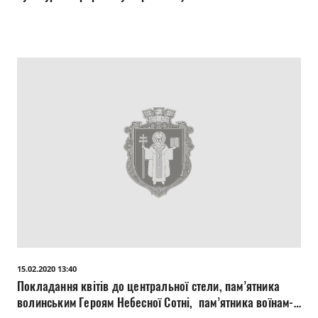
15.02.2020 13:40
Покладання квітів до центральної стели, пам’ятника
волинським Героям Небесної Сотні, пам’ятника воїнам-