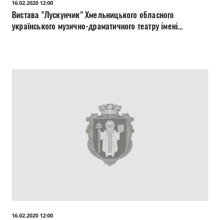
16.02.2020 12:00
Вистава "Лускунчик" Хмельницького обласного
українського музично-драматичного театру імені
Михайла Старицького (Палац культури міста Луцька).
16.02.2020 12:00