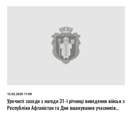
15.02.2020 11:00
Урочисті заходи з нагоди 31-ї річниці виведення військ з
Республіки Афганістан та Дня вшанування учасників
бойових дій на території інших держав. Тематичний
концерт, вручення нагород (облмуздр