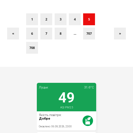
1
2
3
4
5
«
6
7
8
...
707
»
708