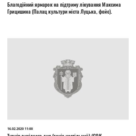
Благодійний ярмарок на підтриму лікування Максима
Грицишина (Палац культури міста Луцька, фойє).
16.02.2020 11:00