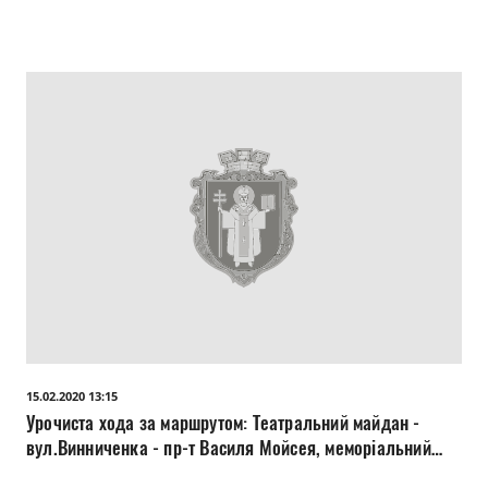
інтернаціоналістам (меморіальний комплекс "Вічна
Слава").
15.02.2020 13:15
Урочиста хода за маршрутом: Театральний майдан -
вул.Винниченка - пр-т Василя Мойсея, меморіальний
комплекс "Вічна Слава".