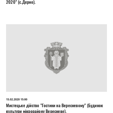
2020" (с.Дерно).
15.02.2020 15:00
Мистецьке дійство "Гостини на Вересневому" (Будинок
культури мікрорайону Вересневе).