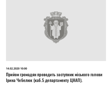
14.02.2020 10:00
Прийом громадян проводить заступник міського голови
Ірина Чебелюк (каб.5 департаменту ЦНАП).