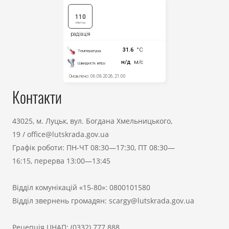
Контакти
43025, м. Луцьк, вул. Богдана Хмельницького,
19
/
office@lutskrada.gov.ua
Графік роботи: ПН-ЧТ 08:30—17:30, ПТ 08:30—
16:15, перерва 13:00—13:45
Відділ комунікацій «15-80»:
0800101580
Відділ звернень громадян:
scargy@lutskrada.gov.ua
Рецепція ЦНАП:
(0332) 777 888