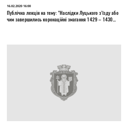
16.02.2020 16:00
Публічна лекція на тему: "Наслідки Луцького з’їзду або
чим завершились коронаційні змагання 1429 – 1430
рр." (Музей історії Луцького братства).