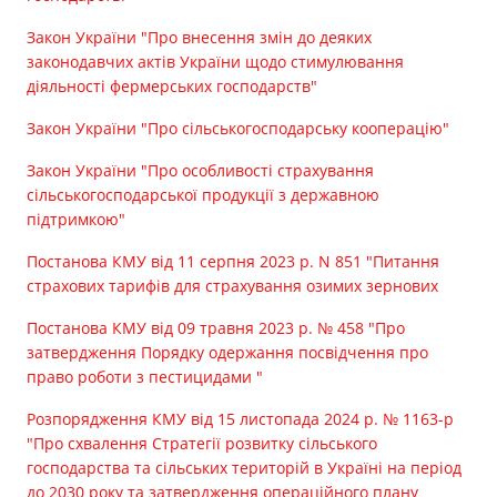
Прозорість влади
Закон України "Про внесення змін до деяких
законодавчих актів України щодо стимулювання
Документи
діяльності фермерських господарств"
Закон України "Про сільськогосподарську кооперацію"
Закон України "Про особливості страхування
сільськогосподарської продукції з державною
підтримкою"
Постанова КМУ від 11 серпня 2023 р. N 851 "Питання
страхових тарифів для страхування озимих зернових
Постанова КМУ від 09 травня 2023 р. № 458 "Про
затвердження Порядку одержання посвідчення про
право роботи з пестицидами "
Розпорядження КМУ від 15 листопада 2024 р. № 1163-р
"Про схвалення Стратегії розвитку сільського
господарства та сільських територій в Україні на період
до 2030 року та затвердження операційного плану