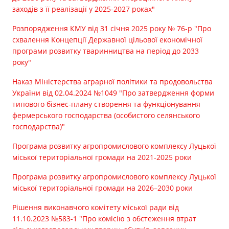
заходів з її реалізації у 2025-2027 роках"
Розпорядження КМУ від 31 січня 2025 року № 76-р "Про
схвалення Концепції Державної цільової економічної
програми розвитку тваринництва на період до 2033
року"
Наказ Міністерства аграрної політики та продовольства
України від 02.04.2024 №1049 "Про затвердження форми
типового бізнес-плану створення та функціонування
фермерського господарства (особистого селянського
господарства)"
Програма розвитку агропромислового комплексу Луцької
міської територіальної громади на 2021-2025 роки
Програма розвитку агропромислового комплексу Луцької
міської територіальної громади на 2026–2030 роки
Рішення виконавчого комітету міської ради від
11.10.2023 №583-1 "Про комісію з обстеження втрат