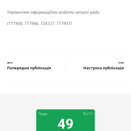
Прозорість влади
Управління інформаційної роботи міської ради
Документи
(777904, 777946, 724727, 777937)
Попередня публікація
Наступна публікація