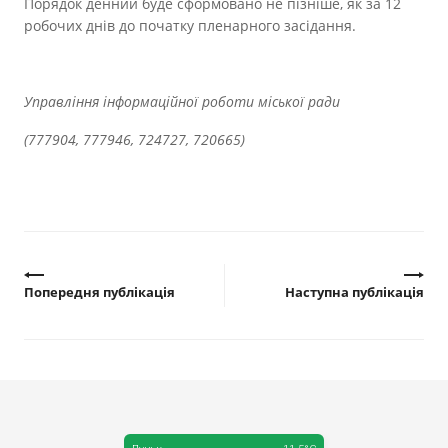
Порядок денний буде сформовано не пізніше, як за 12
Прозорість влади
робочих днів до початку пленарного засідання.
Документи
Управління інформаційної роботи міської ради
(777904, 777946, 724727, 720665)
Попередня публікація
Наступна публікація