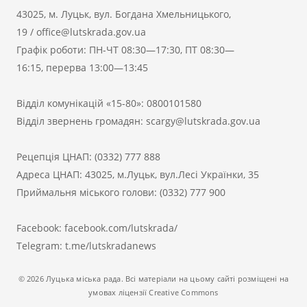
43025, м. Луцьк, вул. Богдана Хмельницького,
19
/
office@lutskrada.gov.ua
Графік роботи: ПН-ЧТ 08:30—17:30, ПТ 08:30—
16:15, перерва 13:00—13:45
Відділ комунікацій «15-80»:
0800101580
Відділ звернень громадян:
scargy@lutskrada.gov.ua
Рецепція ЦНАП:
(0332) 777 888
Адреса ЦНАП: 43025, м.Луцьк, вул.Лесі Українки, 35
Приймальня міського голови:
(0332) 777 900
Facebook:
facebook.com/lutskrada/
Telegram:
t.me/lutskradanews
© 2026 Луцька міська рада. Всі матеріали на цьому сайті розміщені на
умовах ліцензії Creative Commons