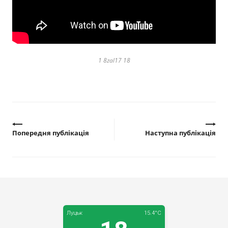
Прозорість влади
Документи
1 8zal17 18
Попередня публікація
Наступна публікація