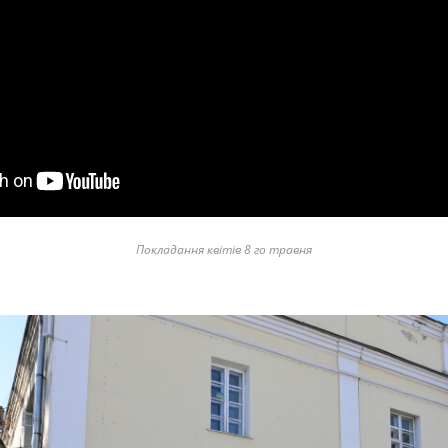
Покладання квітів 8 го травня