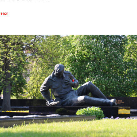
 11:21