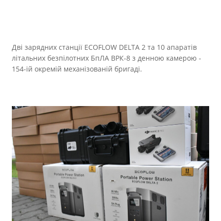
Дві зарядних станції ECOFLOW DELTA 2 та 10 апаратів
літальних безпілотних БпЛА ВРК-8 з денною камерою -
154-ій окремій механізованій бригаді.