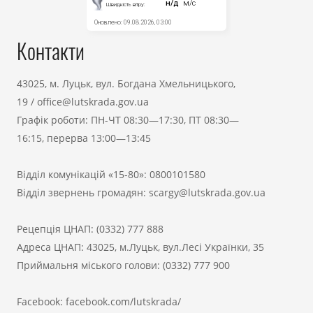
Контакти
43025, м. Луцьк, вул. Богдана Хмельницького,
19
/
office@lutskrada.gov.ua
Графік роботи: ПН-ЧТ 08:30—17:30, ПТ 08:30—
16:15, перерва 13:00—13:45
Відділ комунікацій «15-80»:
0800101580
Відділ звернень громадян:
scargy@lutskrada.gov.ua
Рецепція ЦНАП:
(0332) 777 888
Адреса ЦНАП: 43025, м.Луцьк, вул.Лесі Українки, 35
Приймальня міського голови:
(0332) 777 900
Facebook:
facebook.com/lutskrada/