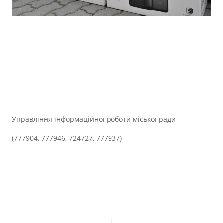
Управління інформаційної роботи міської ради
(777904, 777946, 724727, 777937)