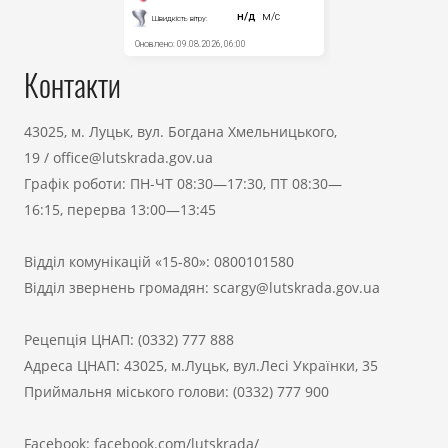
Контакти
43025, м. Луцьк, вул. Богдана Хмельницького,
19
/
office@lutskrada.gov.ua
Графік роботи: ПН-ЧТ 08:30—17:30, ПТ 08:30—
16:15, перерва 13:00—13:45
Відділ комунікацій «15-80»:
0800101580
Відділ звернень громадян:
scargy@lutskrada.gov.ua
Рецепція ЦНАП:
(0332) 777 888
Адреса ЦНАП: 43025, м.Луцьк, вул.Лесі Українки, 35
Приймальня міського голови:
(0332) 777 900
Facebook:
facebook.com/lutskrada/