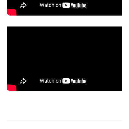
Прозорість влади
Документи