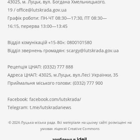
43025, м. Луцьк, вул. Богдана Хмельницького,
19
/
office@lutskrada.gov.ua
Графік роботи: ПН-ЧТ 08:30—17:30, ПТ 08:30—
16:15, перерва 13:00—13:45
Відділ комунікацій «15-80»:
0800101580
Відділ звернень громадян:
scargy@lutskrada.gov.ua
Рецепція ЦНАП:
(0332) 777 888
Адреса ЦНАП: 43025, м.Луцьк, вул.Лесі Українки, 35
Приймальня міського голови:
(0332) 777 900
Facebook:
facebook.com/lutskrada/
Telegram:
t.me/lutskradanews
© 2026 Луцька міська рада. Всі матеріали на цьому сайті розміщені на
умовах ліцензії Creative Commons
зроблено в