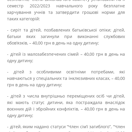
семестр 2022/2023 навчального року безплатне
харчування учнів та затвердити грошові норми для
таких категорій:
- сиріт та дітей, позбавлених батьківської опіки; дітей,
батьки яких загинули при виконанні службових
обов’язків, – 40,00 грн в день на одну дитину;
- дітей із малозабезпечених сімей – 40,00 грн в день на
одну дитину;
- дітей з особливими освітніми потребами, які
навчаються у спеціальних та інклюзивних класах, – 40,00
грн в день на одну дитину;
- дітей з числа внутрішньо переміщених осіб чи дітей,
які мають статус дитини, яка постраждала внаслідок
воєнних дій і збройних конфліктів, – 40,00 грн в день на
одну дитину;
- дітей, яким надано статуси “Член сім’ї загиблого”, “Член