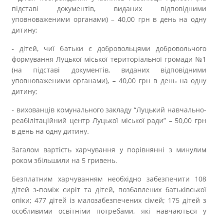
підставі документів, виданих відповідними
уповноваженими органами) – 40,00 грн в день на одну
дитину;
- дітей, чиї батьки є добровольцями добровольчого
формування Луцької міської територіальної громади №1
(на підставі документів, виданих відповідними
уповноваженими органами), – 40,00 грн в день на одну
дитину;
- вихованців комунального закладу “Луцький навчально-
реабілітаційний центр Луцької міської ради” – 50,00 грн
в день на одну дитину.
Загалом вартість харчування у порівнянні з минулим
роком збільшили на 5 гривень.
Безплатним харчуванням необхідно забезпечити 108
дітей з-поміж сиріт та дітей, позбавлених батьківської
опіки; 477 дітей із малозабезпечених сімей; 175 дітей з
особливими освітніми потребами, які навчаються у