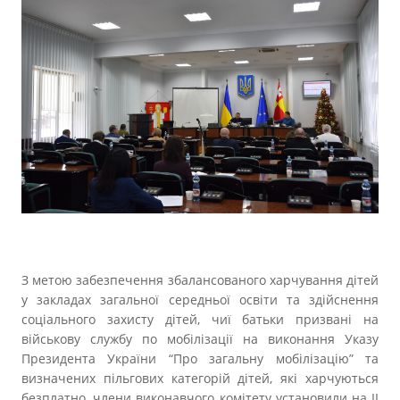
Прозорість влади
Документи
З метою забезпечення збалансованого харчування дітей
у закладах загальної середньої освіти та здійснення
соціального захисту дітей, чиї батьки призвані на
військову службу по мобілізації на виконання Указу
Президента України “Про загальну мобілізацію” та
визначених пільгових категорій дітей, які харчуються
безплатно, члени виконавчого комітету установили на ІІ