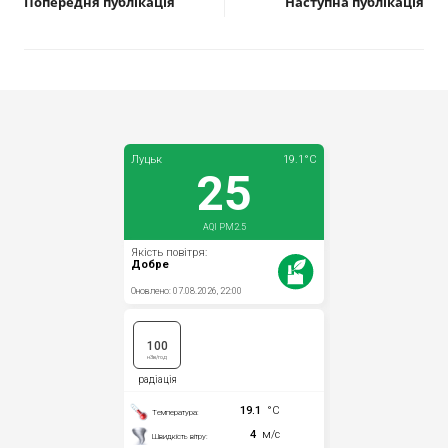
Попередня публікація
Наступна публікація