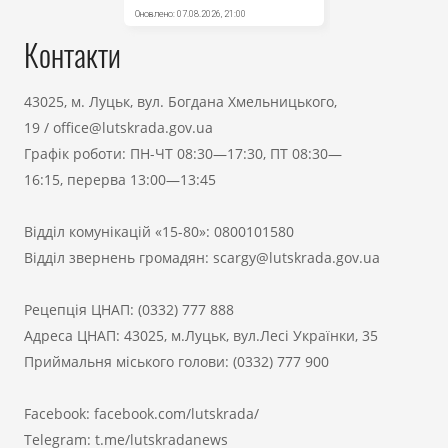
Контакти
43025, м. Луцьк, вул. Богдана Хмельницького,
19
/
office@lutskrada.gov.ua
Графік роботи: ПН-ЧТ 08:30—17:30, ПТ 08:30—
16:15, перерва 13:00—13:45
Відділ комунікацій «15-80»:
0800101580
Відділ звернень громадян:
scargy@lutskrada.gov.ua
Рецепція ЦНАП:
(0332) 777 888
Адреса ЦНАП: 43025, м.Луцьк, вул.Лесі Українки, 35
Приймальня міського голови:
(0332) 777 900
Facebook:
facebook.com/lutskrada/
Telegram:
t.me/lutskradanews