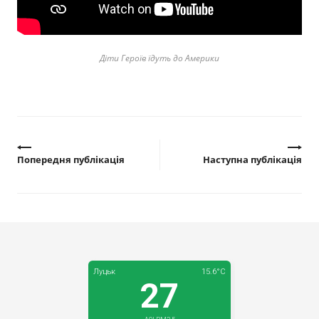
Прозорість влади
Документи
Діти Героїв їдуть до Америки
Попередня публікація
Наступна публікація