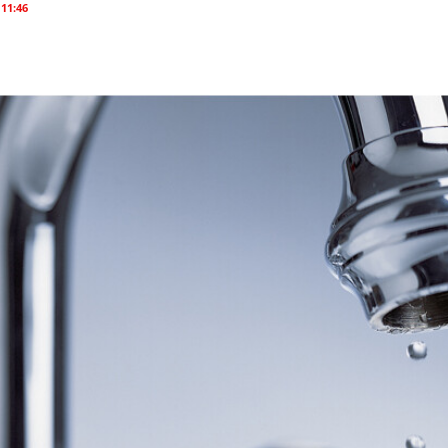
 11:46