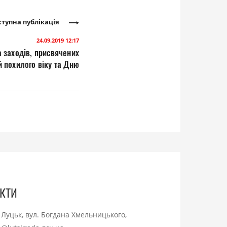
тупна публікація
24.09.2019 12:17
а заходів, присвячених
похилого віку та Дню
ветерана
кти
. Луцьк, вул. Богдана Хмельницького,