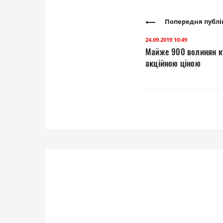
Попередня публі
24.09.2019 10:49
Майже 900 волинян ку
акційною ціною