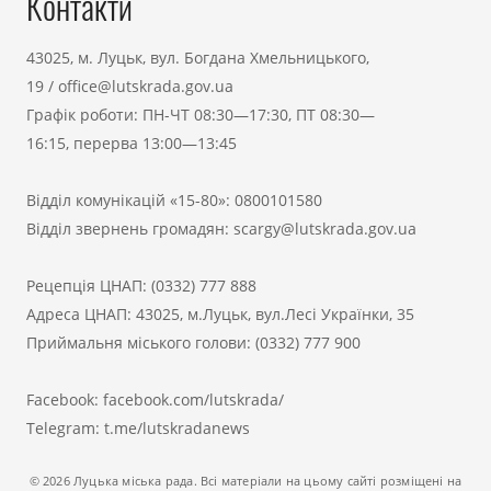
Контакти
43025, м. Луцьк, вул. Богдана Хмельницького,
19
/
office@lutskrada.gov.ua
Графік роботи: ПН-ЧТ 08:30—17:30, ПТ 08:30—
16:15, перерва 13:00—13:45
Відділ комунікацій «15-80»:
0800101580
Відділ звернень громадян:
scargy@lutskrada.gov.ua
Рецепція ЦНАП:
(0332) 777 888
Адреса ЦНАП: 43025, м.Луцьк, вул.Лесі Українки, 35
Приймальня міського голови:
(0332) 777 900
Facebook:
facebook.com/lutskrada/
Telegram:
t.me/lutskradanews
© 2026 Луцька міська рада. Всі матеріали на цьому сайті розміщені на