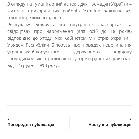
З огляду на гуманітарний аспект, для громадян України –
жителів прикордонних районів України залишається
чинним режим поїздок в
Республіку Білорусь по внутрішніх паспортах та
свідоцтвах про народження (для осіб до 18 років)
відповідно до Угоди між Кабінетом Міністрів України і
Урядом Республіки Білорусь про порядок перетинання
українсько-білоруського державного кордону
громадянам, які проживають у прикордонних районах,
від 12 грудня 1998 року.
Попередня публікація
Наступна публікація