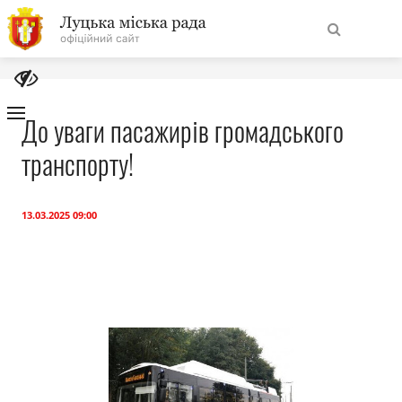
На
Знайти
головну
До уваги пасажирів громадського
транспорту!
Навігація
Про місто
сайту
Міська влада
13.03.2025 09:00
Міська рада
Бюджет
Публічна інформація