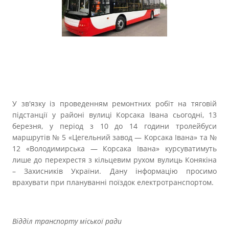
Прозорість влади
Документи
У зв'язку із проведенням ремонтних робіт на тяговій
підстанції у районі вулиці Корсака Івана сьогодні, 13
березня, у період з 10 до 14 години тролейбуси
маршрутів № 5 «Цегельний завод — Корсака Івана» та №
12 «Володимирська — Корсака Івана» курсуватимуть
лише до перехрестя з кільцевим рухом вулиць Конякіна
– Захисників України. Дану інформацію просимо
врахувати при плануванні поїздок електротранспортом.
Відділ транспорту міської ради