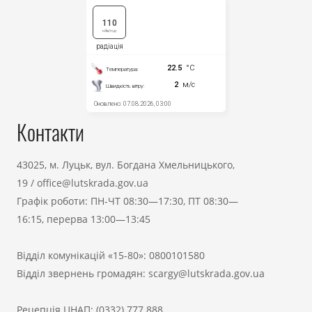
Контакти
43025, м. Луцьк, вул. Богдана Хмельницького,
19
/
office@lutskrada.gov.ua
Графік роботи: ПН-ЧТ 08:30—17:30, ПТ 08:30—
16:15, перерва 13:00—13:45
Відділ комунікацій «15-80»:
0800101580
Відділ звернень громадян:
scargy@lutskrada.gov.ua
Рецепція ЦНАП:
(0332) 777 888