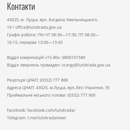
Контакти
43025, м. Луцьк, вул. Богдана Хмельницького,
19
/
office@lutskrada.gov.ua
Графік роботи: ПН-ЧТ 08:30—17:30, ПТ 08:30—
16:15, перерва 13:00—13:45
Відділ комунікацій «15-80»:
0800101580
Відділ звернень громадян:
scargy@lutskrada.gov.ua
Рецепція ЦНАП:
(0332) 777 888
Адреса ЦНАП: 43025, м.Луцьк, вул.Лесі Українки, 35
Приймальня міського голови:
(0332) 777 900
Facebook:
facebook.com/lutskrada/
Telegram:
t.me/lutskradanews