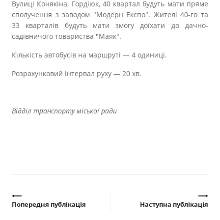
Вулиці Конякіна, Гордіюк, 40 квартал будуть мати пряме
сполучення з заводом "Модерн Експо". Жителі 40-го та
33 кварталів будуть мати змогу доїхати до дачно-
садівничого товариства "Маяк".
Кількість автобусів на маршруті — 4 одиниці.
Розрахунковий інтервал руху — 20 хв.
Відділ транспорту міської ради
Попередня публікація
Наступна публікація