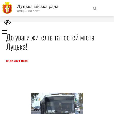
На
Знайти
головну
До уваги жителів та гостей міста
Луцька!
Навігація
Про місто
сайту
Міська влада
09.02.2023 10:00
Міська рада
Бюджет
Публічна інформація