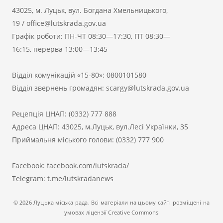
43025, м. Луцьк, вул. Богдана Хмельницького,
19
/
office@lutskrada.gov.ua
Графік роботи: ПН-ЧТ 08:30—17:30, ПТ 08:30—
16:15, перерва 13:00—13:45
Відділ комунікацій «15-80»:
0800101580
Відділ звернень громадян:
scargy@lutskrada.gov.ua
Рецепція ЦНАП:
(0332) 777 888
Адреса ЦНАП: 43025, м.Луцьк, вул.Лесі Українки, 35
Приймальня міського голови:
(0332) 777 900
Facebook:
facebook.com/lutskrada/
Telegram:
t.me/lutskradanews
© 2026 Луцька міська рада. Всі матеріали на цьому сайті розміщені на
умовах ліцензії Creative Commons