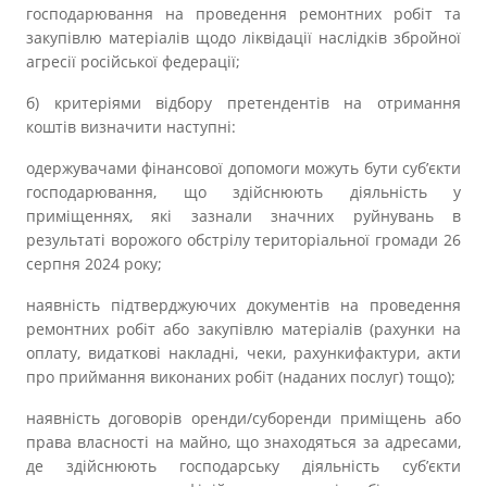
господарювання на проведення ремонтних робіт та
закупівлю матеріалів щодо ліквідації наслідків збройної
агресії російської федерації;
б) критеріями відбору претендентів на отримання
коштів визначити наступні:
одержувачами фінансової допомоги можуть бути суб’єкти
господарювання, що здійснюють діяльність у
приміщеннях, які зазнали значних руйнувань в
результаті ворожого обстрілу територіальної громади 26
серпня 2024 року;
наявність підтверджуючих документів на проведення
ремонтних робіт або закупівлю матеріалів (рахунки на
оплату, видаткові накладні, чеки, рахункифактури, акти
про приймання виконаних робіт (наданих послуг) тощо);
наявність договорів оренди/суборенди приміщень або
права власності на майно, що знаходяться за адресами,
де здійснюють господарську діяльність суб’єкти