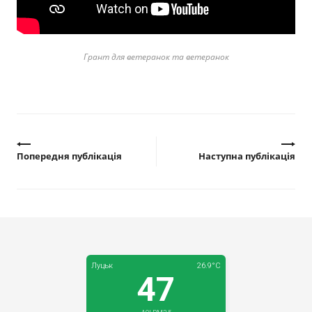
Прозорість влади
Документи
Грант для ветеранок та ветеранок
Попередня публікація
Наступна публікація