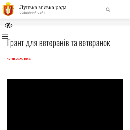
На
Знайти
головну
Грант для ветеранів та ветеранок
Навігація
Про місто
сайту
17.10.2025 10:30
Міська влада
Міська рада
Бюджет
Публічна інформація