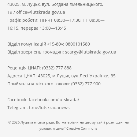
43025, м. Луцьк, вул. Богдана Хмельницького,
19
/
office@lutskrada.gov.ua
Графік роботи: ПН-ЧТ 08:30—17:30, ПТ 08:30—
16:15, перерва 13:00—13:45
Відділ комунікацій «15-80»:
0800101580
Відділ звернень громадян:
scargy@lutskrada.gov.ua
Рецепція ЦНАП:
(0332) 777 888
Адреса ЦНАП: 43025, м.Луцьк, вул.Лесі Українки, 35
Приймальня міського голови:
(0332) 777 900
Facebook:
facebook.com/lutskrada/
Telegram:
t.me/lutskradanews
© 2026 Луцька міська рада. Всі матеріали на цьому сайті розміщені на
умовах ліцензії Creative Commons