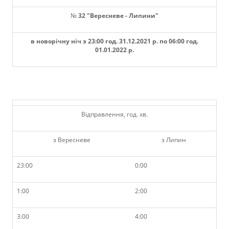
№
32
"
Вересневе
-
Липини
"
в новорічну ніч з 23:00 год. 31.12.2021 р. по 06:00 год.
01.01.2022 р.
Відправлення, год. хв.
з Вересневе
з Липин
23:00
0:00
1:00
2:00
3:00
4:00