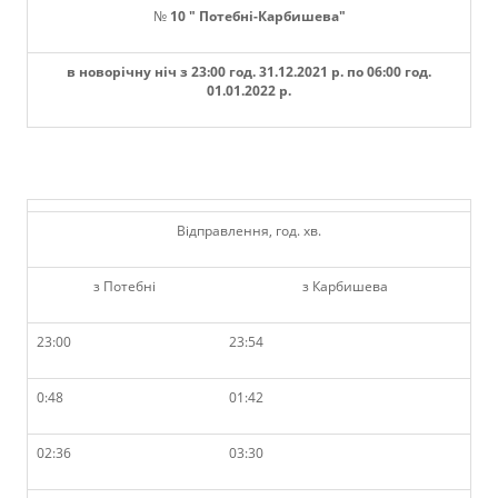
№
10
"
Потебні-Карбишева
"
в новорічну ніч з 23:00 год. 31.12.2021 р. по 06:00 год.
01.01.2022 р.
Відправлення, год. хв.
з Потебні
з Карбишева
23:00
23:54
0:48
01:42
02:36
03:30