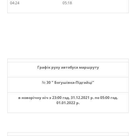
04:24
05:18
Графік руху автобуса маршруту
№
3
0
"
Богушівка
-
Підгайці
"
в новорічну ніч з 23:00 год. 31.12.2021 р. по 05:00 год.
01.01.2022 р.