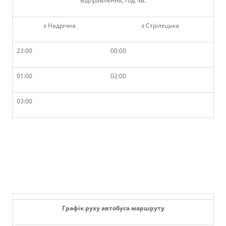
Відправлення, год. хв.
з Надрічна
з Стрілецька
23:00
00:00
01:00
02:00
03:00
Графік руху автобуса маршруту