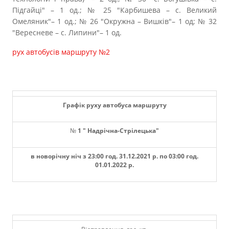
Підгайці" – 1 од.; № 25 "Карбишева – с. Великий
Омеляник"– 1 од.; № 26 "Окружна – Вишків"– 1 од; № 32
"Вересневе – с. Липини"– 1 од.
рух автобусів маршруту №2
Графік руху автобуса маршруту
№
1
"
Надрічна
-
Стрілецька
"
в новорічну ніч з 23:00 год. 31.12.2021 р. по 03:00 год.
01.01.2022 р.