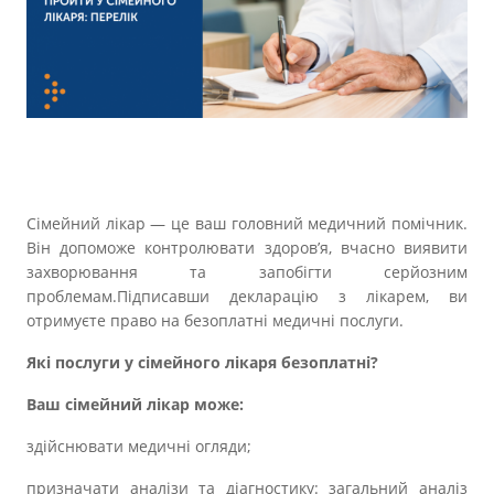
Прозорість влади
Документи
Сімейний лікар — це ваш головний медичний помічник.
Він допоможе контролювати здоров’я, вчасно виявити
захворювання та запобігти серйозним
проблемам.Підписавши декларацію з лікарем, ви
отримуєте право на безоплатні медичні послуги.
Які послуги у сімейного лікаря безоплатні?
Ваш сімейний лікар може:
здійснювати медичні огляди;
призначати аналізи та діагностику: загальний аналіз