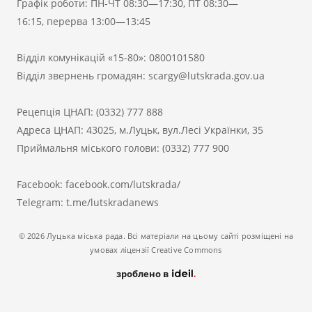
Графік роботи: ПН-ЧТ 08:30—17:30, ПТ 08:30—
16:15, перерва 13:00—13:45
Відділ комунікацій «15-80»:
0800101580
Відділ звернень громадян:
scargy@lutskrada.gov.ua
Рецепція ЦНАП:
(0332) 777 888
Адреса ЦНАП: 43025, м.Луцьк, вул.Лесі Українки, 35
Приймальня міського голови:
(0332) 777 900
Facebook:
facebook.com/lutskrada/
Telegram:
t.me/lutskradanews
© 2026 Луцька міська рада. Всі матеріали на цьому сайті розміщені на
умовах ліцензії Creative Commons
зроблено в