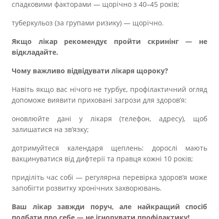
спадковими факторами — щорічно з 40–45 років;
туберкульоз (за групами ризику) — щорічно.
Якщо лікар рекомендує пройти скринінг — не
відкладайте.
Чому важливо відвідувати лікаря щороку?
Навіть якщо вас нічого не турбує, профілактичний огляд
допоможе виявити приховані загрози для здоров’я:
оновлюйте дані у лікаря (телефон, адресу), щоб
залишатися на зв’язку;
дотримуйтеся календаря щеплень: дорослі мають
вакцинуватися від дифтерії та правця кожні 10 років;
приділіть час собі — регулярна перевірка здоров’я може
запобігти розвитку хронічних захворювань.
Ваш лікар завжди поруч, але найкращий спосіб
подбати про себе — не ігнорувати профілактику!