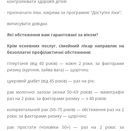
контролювати здоров’я дітей;
призначати ліки, зокрема за програмою “Доступні ліки”;
виписувати довідки.
Які обстеження вам гарантовані за віком?
Крім основних послуг, сімейний лікар направляє на
безоплатні профілактичні обстеження:
гіпертонія (від 40 років) — кожні 2 роки, за факторами
ризику (куріння, зайва вага) — щорічно;
цукровий діабет (від 45 років) — раз на рік;
рак молочної залози (жінки 50–69 років) — мамографія
раз на 2 роки, за факторами ризику — з 40 років;
колоректальний рак (50–75 років) — обстеження раз на 2
роки, за факторами ризику — щорічно;
рак простати (чоловіки 50+) — раз на 2 роки; за