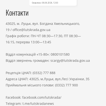
Контакти
43025, м. Луцьк, вул. Богдана Хмельницького,
19
/
office@lutskrada.gov.ua
Графік роботи: ПН-ЧТ 08:30—17:30, ПТ 08:30—
16:15, перерва 13:00—13:45
Відділ комунікацій «15-80»:
0800101580
Відділ звернень громадян:
scargy@lutskrada.gov.ua
Рецепція ЦНАП:
(0332) 777 888
Адреса ЦНАП: 43025, м.Луцьк, вул.Лесі Українки, 35
Приймальня міського голови:
(0332) 777 900
Facebook:
facebook.com/lutskrada/
Telegram:
t.me/lutskradanews