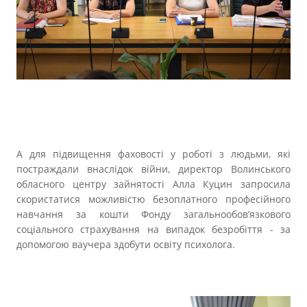
А для підвищення фаховості у роботі з людьми, які
постраждали внаслідок війни, директор Волинського
обласного центру зайнятості Алла Куцин запросила
скористатися можливістю безоплатного професійного
навчання за кошти Фонду загальнообов’язкового
соціального страхування на випадок безробіття - за
допомогою ваучера здобути освіту психолога.