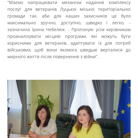
“Маємо напрацювати механізм надання комплексу
послуг для ветеранів Луцької міської територіальної
громади так, аби для наших захисників це було
максимально зручно, доступно, швидко і легко, -
зазначила Ірина Чебелюк. - Пропоную усім керівникам
проаналізувати місцеві програми, які можуть бути
корисними для ветеранів, адаптувати їх для потреб
військових, щоб вони якомога швидше верталися до
мирного життя після повернення з війни”.