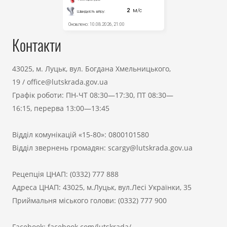
Контакти
43025, м. Луцьк, вул. Богдана Хмельницького,
19
/
office@lutskrada.gov.ua
Графік роботи: ПН-ЧТ 08:30—17:30, ПТ 08:30—
16:15, перерва 13:00—13:45
Відділ комунікацій «15-80»:
0800101580
Відділ звернень громадян:
scargy@lutskrada.gov.ua
Рецепція ЦНАП:
(0332) 777 888
Адреса ЦНАП: 43025, м.Луцьк, вул.Лесі Українки, 35
Приймальня міського голови:
(0332) 777 900
Facebook:
facebook.com/lutskrada/