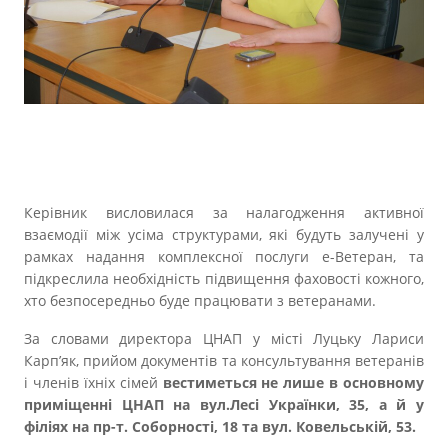
Керівник висловилася за налагодження активної
взаємодії між усіма структурами, які будуть залучені у
рамках надання комплексної послуги е-Ветеран, та
підкреслила необхідність підвищення фаховості кожного,
хто безпосередньо буде працювати з ветеранами.
За словами директора ЦНАП у місті Луцьку Лариси
Карп’як, прийом документів та консультування ветеранів
і членів їхніх сімей
вестиметься не лише в основному
приміщенні ЦНАП на вул.Лесі Українки, 35, а й у
філіях на пр-т. Соборності, 18 та вул. Ковельській, 53.