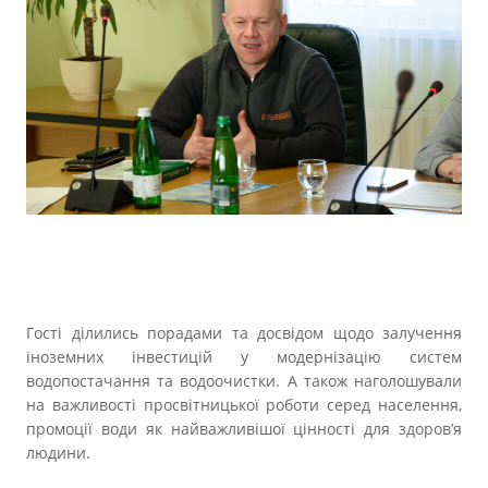
Гості ділились порадами та досвідом щодо залучення
іноземних інвестицій у модернізацію систем
водопостачання та водоочистки. А також наголошували
на важливості просвітницької роботи серед населення,
промоції води як найважливішої цінності для здоров’я
людини.