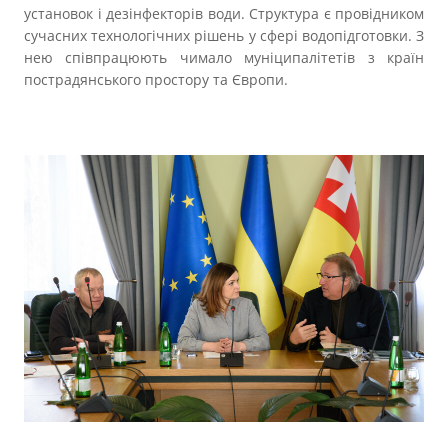
установок і дезінфекторів води. Структура є провідником
сучасних технологічних рішень у сфері водопідготовки. З
нею співпрацюють чимало муніципалітетів з країн
пострадянського простору та Європи.