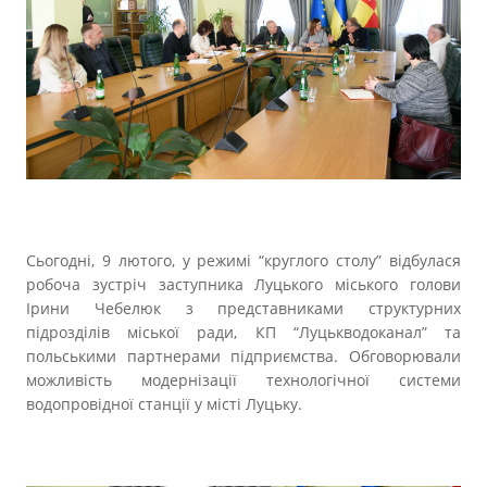
Прозорість влади
Документи
Сьогодні, 9 лютого, у режимі “круглого столу” відбулася
робоча зустріч заступника Луцького міського голови
Ірини Чебелюк з представниками структурних
підрозділів міської ради, КП “Луцькводоканал” та
польськими партнерами підприємства. Обговорювали
можливість модернізації технологічної системи
водопровідної станції у місті Луцьку.