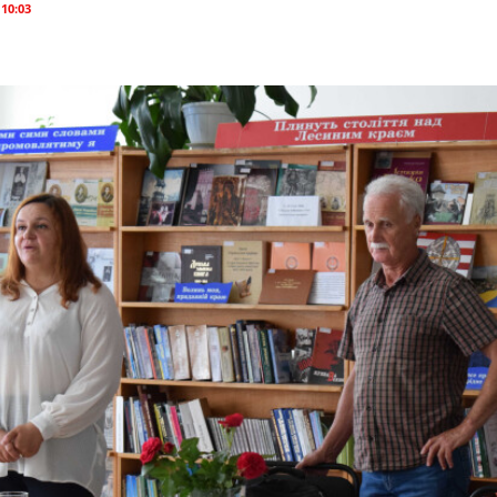
 10:03