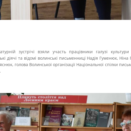
атурній зустрічі взяли участь працівники галузі культури
ькі діячі та відомі волинські письменниці Надія Гуменюк, Ніна 
яснюк, голова Волинської організації Національної спілки пись
.