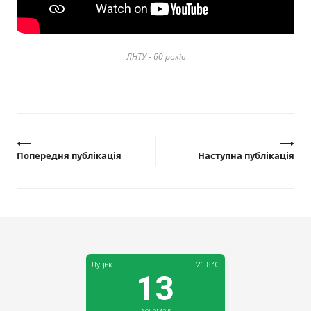
Прозорість влади
Документи
ЛНТУ - 60 років
Попередня публікація
Наступна публікація