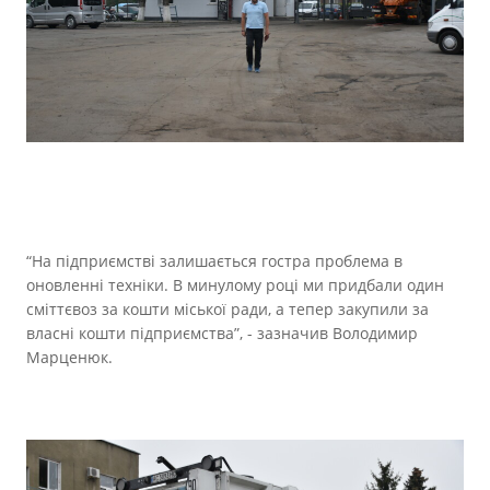
“На підприємстві залишається гостра проблема в
оновленні техніки. В минулому році ми придбали один
сміттєвоз за кошти міської ради, а тепер закупили за
власні кошти підприємства”, - зазначив Володимир
Марценюк.