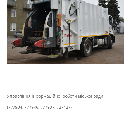
Управління інформаційної роботи міської ради
(777904, 777946, 777937, 727427)