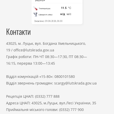
Контакти
43025, м. Луцьк, вул. Богдана Хмельницького,
19
/
office@lutskrada.gov.ua
Графік роботи: ПН-ЧТ 08:30—17:30, ПТ 08:30—
16:15, перерва 13:00—13:45
Відділ комунікацій «15-80»:
0800101580
Відділ звернень громадян:
scargy@lutskrada.gov.ua
Рецепція ЦНАП:
(0332) 777 888
Адреса ЦНАП: 43025, м.Луцьк, вул.Лесі Українки, 35
Приймальня міського голови:
(0332) 777 900