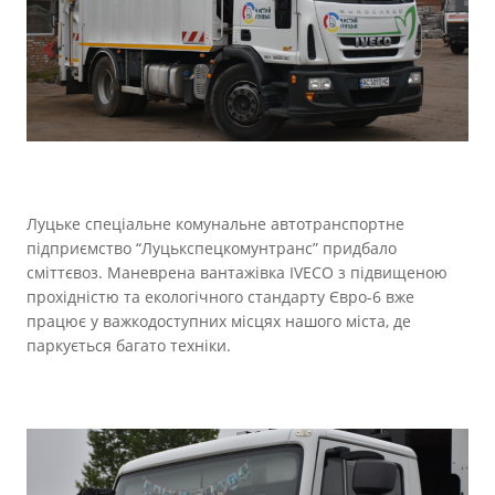
Прозорість влади
Документи
Луцьке спеціальне комунальне автотранспортне
підприємство “Луцькспецкомунтранс” придбало
сміттєвоз. Маневрена вантажівка IVECO з підвищеною
прохідністю та екологічного стандарту Євро-6 вже
працює у важкодоступних місцях нашого міста, де
паркується багато техніки.