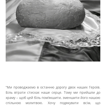
“Ми проводжаємо в останню дорогу двох наших Героїв.
Біль втрати стискає наше серце. Тому ми прийшли до
храму – щоб цей біль пом’якшити, зменшити його нашою
спільною молитвою. Хочу подякувати всім, що