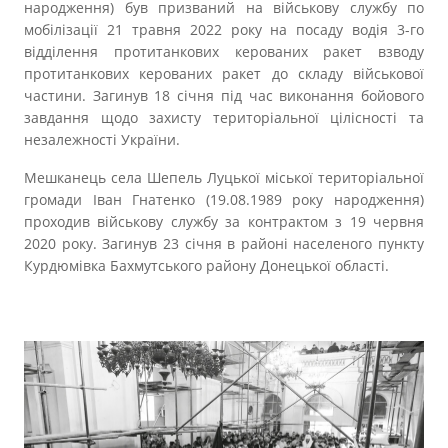
народження) був призваний на військову службу по
мобілізації 21 травня 2022 року на посаду водія 3-го
відділення протитанкових керованих ракет взводу
протитанкових керованих ракет до складу військової
частини. Загинув 18 січня під час виконання бойового
завдання щодо захисту територіальної цілісності та
незалежності України.
Мешканець села Шепель Луцької міської територіальної
громади Іван Гнатенко (19.08.1989 року народження)
проходив військову службу за контрактом з 19 червня
2020 року. Загинув 23 січня в районі населеного пункту
Курдюмівка Бахмутського району Донецької області.