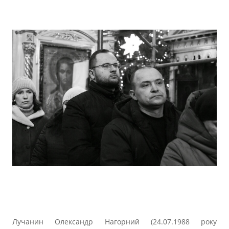
Лучанин Олександр Нагорний (24.07.1988 року