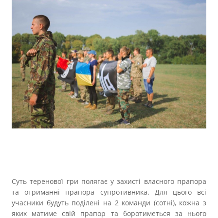
Суть теренової гри полягає у захисті власного прапора
та отриманні прапора супротивника. Для цього всі
учасники будуть поділені на 2 команди (сотні), кожна з
яких матиме свій прапор та боротиметься за нього