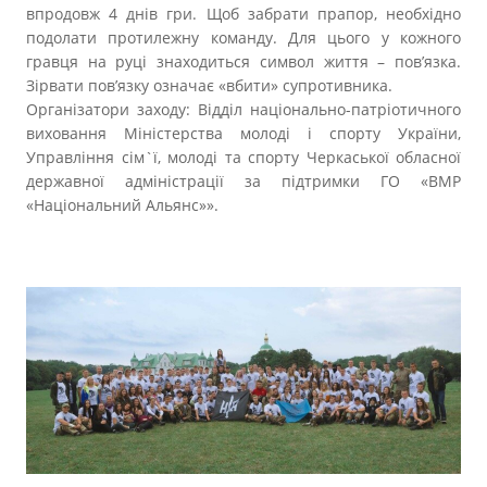
впродовж 4 днів гри. Щоб забрати прапор, необхідно
подолати протилежну команду. Для цього у кожного
гравця на руці знаходиться символ життя – пов’язка.
Зірвати пов’язку означає «вбити» супротивника.
Організатори заходу: Відділ національно-патріотичного
виховання Міністерства молоді і спорту України,
Управління сім`ї, молоді та спорту Черкаської обласної
державної адміністрації за підтримки ГО «ВМР
«Національний Альянс»».