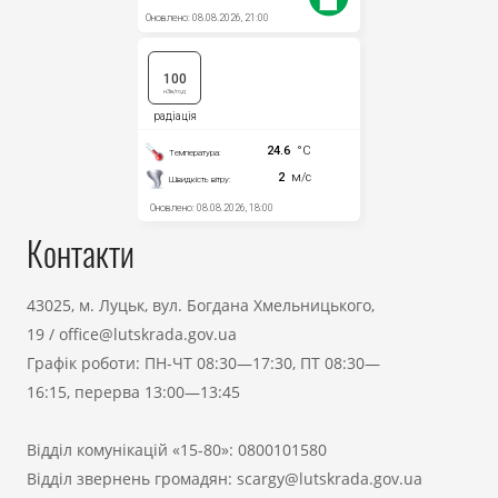
Контакти
43025, м. Луцьк, вул. Богдана Хмельницького,
19
/
office@lutskrada.gov.ua
Графік роботи: ПН-ЧТ 08:30—17:30, ПТ 08:30—
16:15, перерва 13:00—13:45
Відділ комунікацій «15-80»:
0800101580
Відділ звернень громадян:
scargy@lutskrada.gov.ua