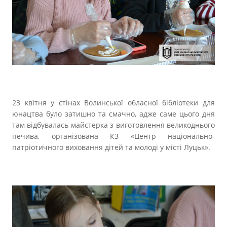
Прозорість влади
Документи
23 квітня у стінах Волинської обласної бібліотеки для
юнацтва було затишно та смачно, адже саме цього дня
там відбувалась майстерка з виготовлення великоднього
печива, організована КЗ «Центр національно-
патріотичного виховання дітей та молоді у місті Луцьк».