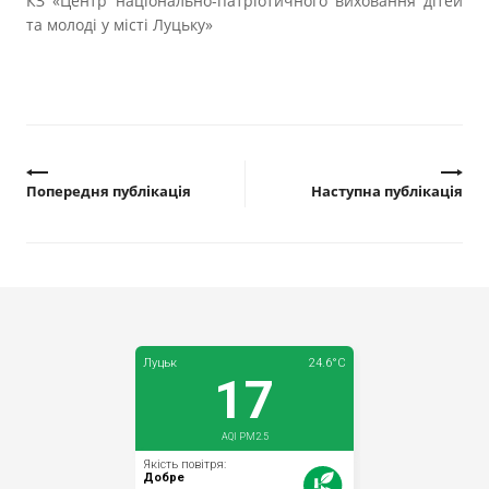
КЗ «Центр національно-патріотичного виховання дітей
та молоді у місті Луцьку»
Попередня публікація
Наступна публікація