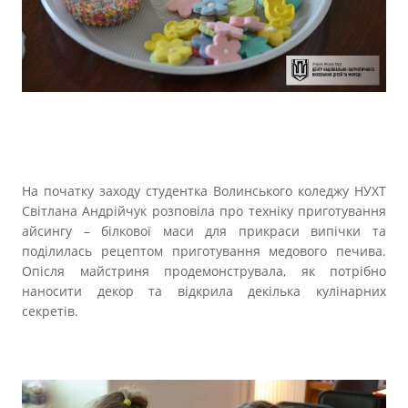
На початку заходу студентка Волинського коледжу НУХТ
Світлана Андрійчук розповіла про техніку приготування
айсингу – білкової маси для прикраси випічки та
поділилась рецептом приготування медового печива.
Опісля майстриня продемонструвала, як потрібно
наносити декор та відкрила декілька кулінарних
секретів.