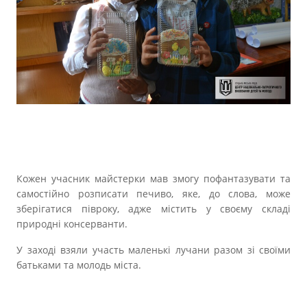
Кожен учасник майстерки мав змогу пофантазувати та
самостійно розписати печиво, яке, до слова, може
зберігатися півроку, адже містить у своєму складі
природні консерванти.
У заході взяли участь маленькі лучани разом зі своїми
батьками та молодь міста.