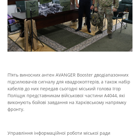
Прозорість влади
Документи
П’ять виносних антен AVANGER Booster дводіапазонних
підсилювачів сигналу для квадрокоптерів, а також набір
кабелів до них передав сьогодні міський голова Ігор
Поліщук представникам військової частини А4044, які
виконують бойові завдання на Харківському напрямку
фронту.
Управління інформаційної роботи міської ради