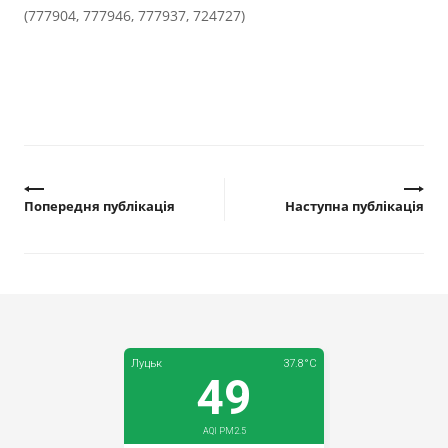
(777904, 777946, 777937, 724727)
Попередня публікація
Наступна публікація