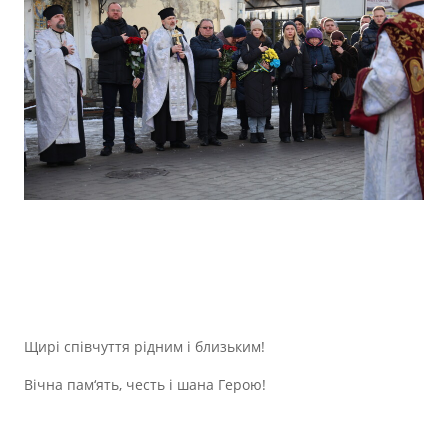
Щирі співчуття рідним і близьким!
Вічна пам‘ять, честь і шана Герою!