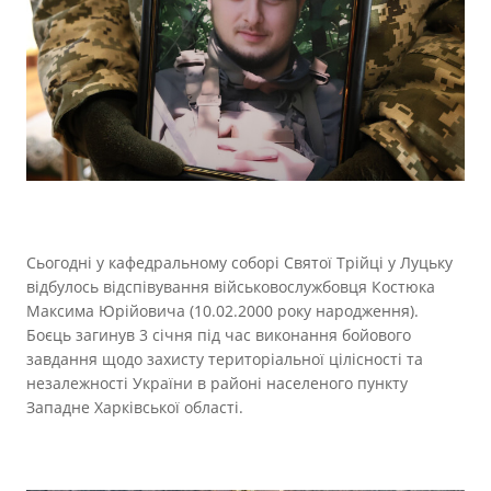
Прозорість влади
Документи
Сьогодні у кафедральному соборі Святої Трійці у Луцьку
відбулось відспівування військовослужбовця Костюка
Максима Юрійовича (10.02.2000 року народження).
Боєць загинув 3 січня під час виконання бойового
завдання щодо захисту територіальної цілісності та
незалежності України в районі населеного пункту
Западне Харківської області.