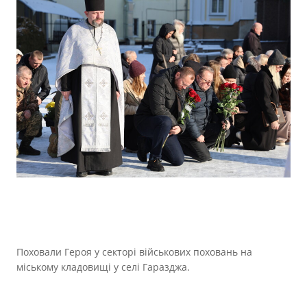
Поховали Героя у секторі військових поховань на
міському кладовищі у селі Гаразджа.