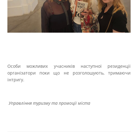
Особи можливих учасників наступної резиденції
організатори поки що не розголошують, тримаючи
інтригу.
Управління туризму та промоції міста