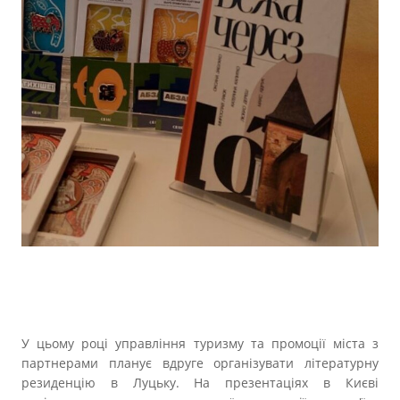
У цьому році управління туризму та промоції міста з
партнерами планує вдруге організувати літературну
резиденцію в Луцьку. На презентаціях в Києві