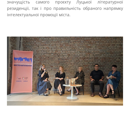
значущість самого проєкту Луцької літературної
резиденції, так і про правильність обраного напрямку
інтелектуальної промоції міста.