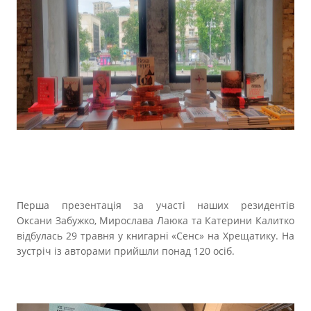
Перша презентація за участі наших резидентів
Оксани Забужко, Мирослава Лаюка та Катерини Калитко
відбулась 29 травня у книгарні «Сенс» на Хрещатику. На
зустріч із авторами прийшли понад 120 осіб.