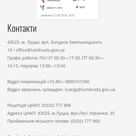
Контакти
43025, м. Луцьк, вул. Богдана Хмельницького,
19
/
office@lutskrada.gov.ua
Графік роботи: ПН-ЧТ 08:30—17:30, ПТ 08:30—
16:15, перерва 13:00—13:45
Відділ комунікацій «15-80»:
0800101580
Відділ звернень громадян:
scargy@lutskrada.gov.ua
Рецепція ЦНАП:
(0332) 777 888
Адреса ЦНАП: 43025, м.Луцьк, вул.Лесі Українки, 35
Приймальня міського голови:
(0332) 777 900