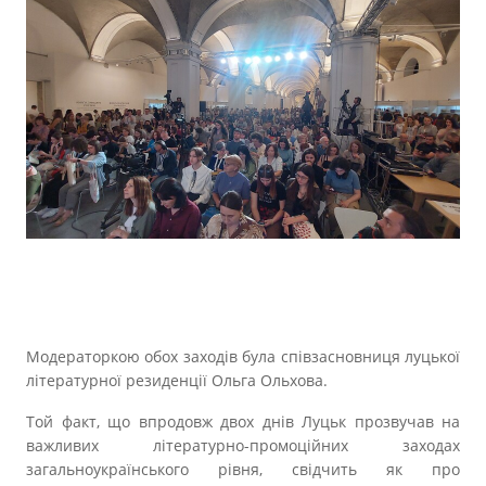
Модераторкою обох заходів була співзасновниця луцької
літературної резиденції Ольга Ольхова.
Той факт, що впродовж двох днів Луцьк прозвучав на
важливих літературно-промоційних заходах
загальноукраїнського рівня, свідчить як про