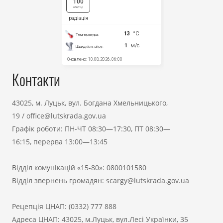
Контакти
43025, м. Луцьк, вул. Богдана Хмельницького,
19
/
office@lutskrada.gov.ua
Графік роботи: ПН-ЧТ 08:30—17:30, ПТ 08:30—
16:15, перерва 13:00—13:45
Відділ комунікацій «15-80»:
0800101580
Відділ звернень громадян:
scargy@lutskrada.gov.ua
Рецепція ЦНАП:
(0332) 777 888
Адреса ЦНАП: 43025, м.Луцьк, вул.Лесі Українки, 35