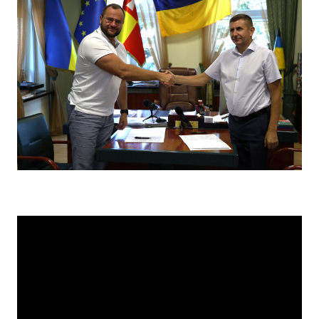
Прозорість влади
Документи