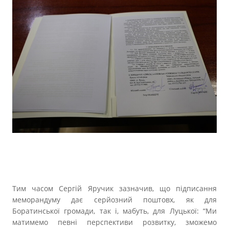
Тим часом Сергій Яручик зазначив, що підписання
меморандуму дає серйозний поштовх, як для
Боратинської громади, так і, мабуть, для Луцької: “Ми
матимемо певні перспективи розвитку, зможемо