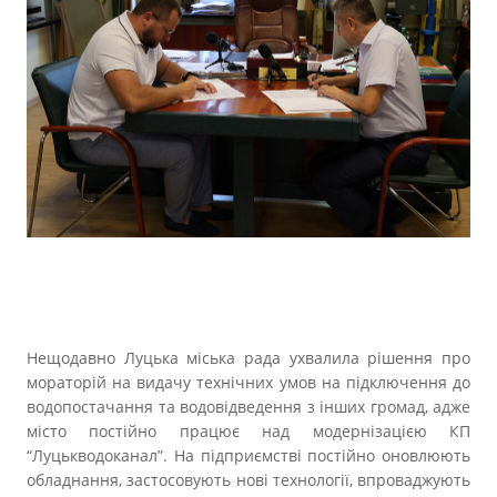
Нещодавно Луцька міська рада ухвалила рішення про
мораторій на видачу технічних умов на підключення до
водопостачання та водовідведення з інших громад, адже
місто постійно працює над модернізацією КП
“Луцькводоканал”. На підприємстві постійно оновлюють
обладнання, застосовують нові технології, впроваджують