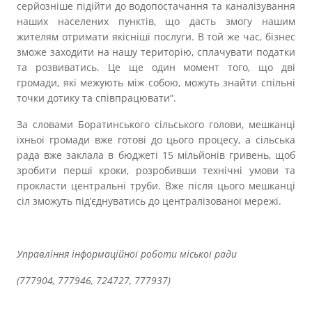
серйозніше підійти до водопостачання та каналізування
наших населених пунктів, що дасть змогу нашим
жителям отримати якісніші послуги. В той же час, бізнес
зможе заходити на нашу територію, сплачувати податки
та розвиватись. Це ще один момент того, що дві
громади, які межують між собою, можуть знайти спільні
точки дотику та співпрацювати”.
За словами Боратинського сільського голови, мешканці
їхньої громади вже готові до цього процесу, а сільська
рада вже заклала в бюджеті 15 мільйонів гривень, щоб
зробити перші кроки, розробивши технічні умови та
прокласти центральні труби. Вже після цього мешканці
сіл зможуть під’єднуватись до централізованої мережі.
Управління інформаційної роботи міської ради
(777904, 777946, 724727, 777937)